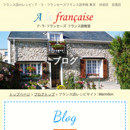
フランス語のレシピ | ア・ラ・フランセーズフランス語学校 東京 渋谷区 目黒区
ブログ
トップページ
>
ブログトップ
>
フランス語レシピサイト: Marmiton
Blog