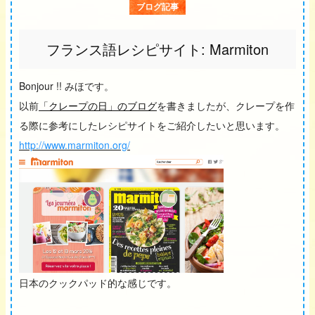
ブログ記事
フランス語レシピサイト: Marmiton
Bonjour !! みほです。
以前
「クレープの日」のブログ
を書きましたが、クレープを作
る際に参考にしたレシピサイトをご紹介したいと思います。
http://www.marmiton.org/
日本のクックパッド的な感じです。