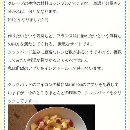
クレープの生地の材料はシンプルだったので、単語と分量さえ
分かれば、何とかなります。
(何とかなりました^ ^)
作りたいという気持ちと、フランス語に触れたいという気持ち
の両方を満たしてくれる、 素敵なサイトです。
クックパッド並みに豊富なレシピ数があるようですので、挑戦
してみたい料理が見つかると いいですねっ。
私はiPadのアプリをインストールして使っています。
クックパッドのアイコンの横にMarmitonのアプリを配置して
いますが、今のところほとんどの確率で、クックパッドをクリ
ックしてます…。