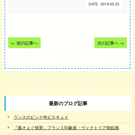
DATE : 2019.05.25
←
前の記事へ
次の記事へ
→
最新のブログ記事
ランスのピンク色ビスキュイ
『風そよぐ情景』フランス印象派・ヴィクトリア朝絵画