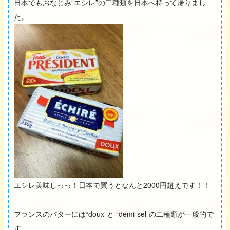
日本でもおなじみ“エシレ”の二種類を日本へ持って帰りまし
た。
エシレ美味しっっ！日本で買うとなんと2000円超えです！！
フランスのバターには“doux”と “demi-sel”の二種類が一般的で
す。