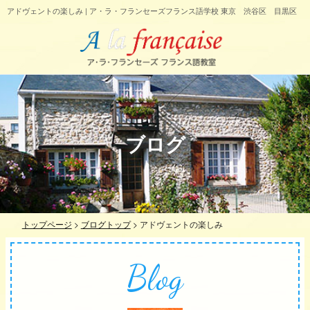
アドヴェントの楽しみ | ア・ラ・フランセーズフランス語学校 東京 渋谷区 目黒区
ブログ
トップページ
>
ブログトップ
>
アドヴェントの楽しみ
Blog