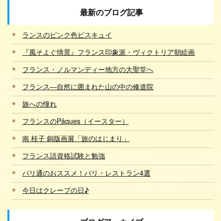
最新のブログ記事
ランスのピンク色ビスキュイ
『風そよぐ情景』フランス印象派・ヴィクトリア朝絵画
フランス・ノルマンディー地方の大聖堂へ
フランス―自然に囲まれた山の中の修道院
旅への憧れ
フランスのPâques（イースター）
南 桂子 銅版画展「旅のはじまり」
フランス語資格試験と勉強
パリ通のおススメ！パリ・レストラン4選
今日はクレープの日♪