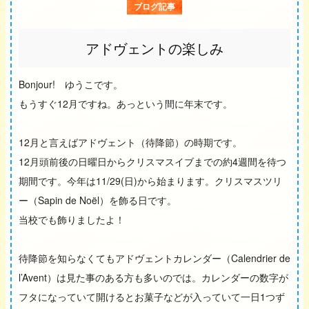
ブログ記事
アドヴェントの楽しみ
Bonjour! ゆうこです。
もうすぐ12月ですね。あっという間に年末です。
12月と言えばアドヴェント（待降節）の時期です。
12月頭前後の日曜日からクリスマスイブまでの約4週間を待つ
期間です。今年は11/29(日)から始まります。クリスマスツリ
ー（Sapin de Noël）を飾る日です。
当校でも飾りましたよ！
待降節を知らなくてもアドヴェントカレンダー（Calendrier de
l’Avent）は見た事のある方も多いのでは。カレンダーの数字が
フタになっていて開けるとお菓子などが入っていて一日1つず