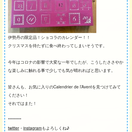
伊勢丹の限定品！ショコラのカレンダー！！
クリスマスを待たずに食べ終わってしまいそうです。
今年はコロナの影響で大変な一年でしたが、こうしたささやか
な楽しみに触れる事で少しでも気が晴れればと思います。
皆さんも、お気に入りのCalendrier de l’Aventを見つけてみて
ください！
それではまた！
*********
twitter
・
instagram
もよろしくね♪