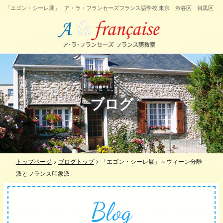
「エゴン・シーレ展」 | ア・ラ・フランセーズフランス語学校 東京 渋谷区 目黒区
ブログ
トップページ
>
ブログトップ
>
「エゴン・シーレ展」～ウィーン分離
派とフランス印象派
Blog