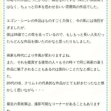
はなく、ちょっと日本を思わせるいい雰囲気の作品でした。
エゴン・シーレの作品はものすごく力強く、今の私には強烈す
ぎましたが、
彼は28歳でこの世を去っているので、もしもっと長い人生だっ
たらどんな作品を描いたのかなと思ったりもしました。
画家も時代により作風が変わりますよね。
また、それを鑑賞する後世の人々もその時々で同じ画家の違う
作品に魅了されることもあるのは面白いことだなと感じまし
た。
20代の頃、クリムトの代表的な作品がとても好きだったなと懐
かしく思いながら・・・
最近の美術展は、撮影可能なコーナーがあることもあります
ね。