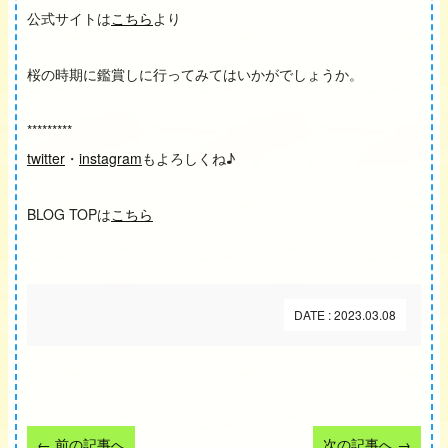
公式サイトは
こちら
より
桜の時期に鑑賞しに行ってみてはいかがでしょうか。
*********
twitter
・
instagram
もよろしくね♪
BLOG TOPは
こちら
DATE : 2023.03.08
←
前の記事へ
次の記事へ
→