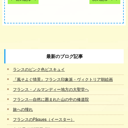
最新のブログ記事
ランスのピンク色ビスキュイ
『風そよぐ情景』フランス印象派・ヴィクトリア朝絵画
フランス・ノルマンディー地方の大聖堂へ
フランス―自然に囲まれた山の中の修道院
旅への憧れ
フランスのPâques（イースター）