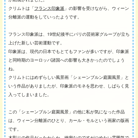
クリムトは「
フランス印象派
」の影響を受けながら、ウィーン
分離派の運動をしていったようです。
フランス印象派は、19世紀後半にパリの芸術家グループが立ち
上げた新しい芸術運動です。
印象派は、現代の日本でもとてもファンが多いですが、印象派
と同時期のヨーロッパ諸国への影響も大きかったのでしょう
ね。
クリムトにはめずらしい風景画「シェーンブルン庭園風景」と
いう作品がありましたが、印象派のモネを思わせ、しばらく見
入ってしまいました。
この「シェーンブルン庭園風景」の他に私が気になった作品
は、ウィーン分離派のひとり、カール・モルという画家の版画
です。
木彫りの作品だったからか、緻密なのですがつめたい雰囲気で