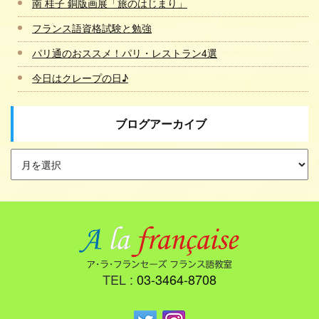
南 桂子 銅版画展「旅のはじまり」
フランス語資格試験と勉強
パリ通のおススメ！パリ・レストラン4選
今日はクレープの日♪
ブログアーカイブ
TEL :
03-3464-8708