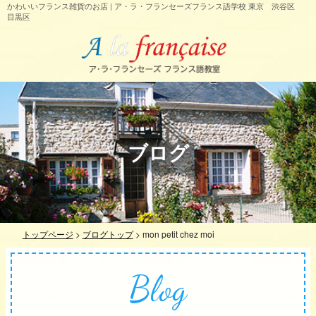
かわいいフランス雑貨のお店 | ア・ラ・フランセーズフランス語学校 東京 渋谷区
目黒区
ブログ
トップページ
>
ブログトップ
>
mon petit chez moi
Blog