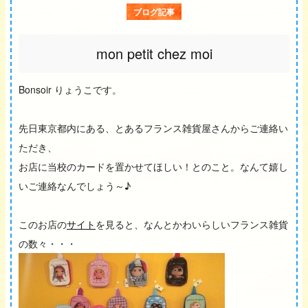
ブログ記事
mon petit chez moi
Bonsoir りょうこです。
先日東京都内にある、とあるフランス雑貨屋さんからご連絡い
ただき、
お店に当校のカードを置かせてほしい！とのこと。なんて嬉し
いご連絡なんでしょう～♪
このお店の
サイト
を見ると、なんとかわいらしいフランス雑貨
の数々・・・