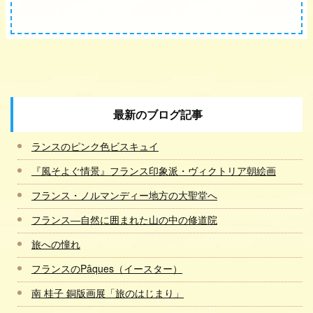
最新のブログ記事
ランスのピンク色ビスキュイ
『風そよぐ情景』フランス印象派・ヴィクトリア朝絵画
フランス・ノルマンディー地方の大聖堂へ
フランス―自然に囲まれた山の中の修道院
旅への憧れ
フランスのPâques（イースター）
南 桂子 銅版画展「旅のはじまり」