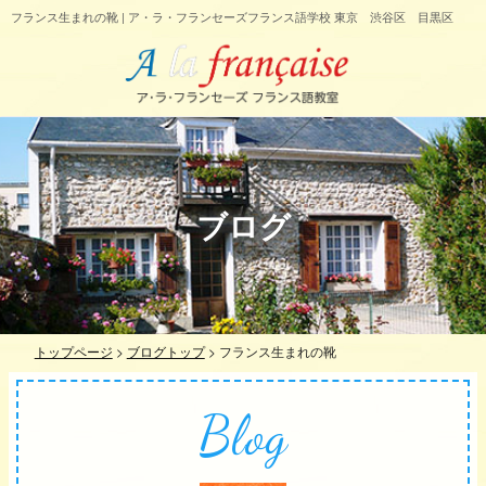
フランス生まれの靴 | ア・ラ・フランセーズフランス語学校 東京 渋谷区 目黒区
ブログ
トップページ
>
ブログトップ
>
フランス生まれの靴
Blog