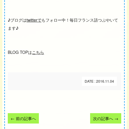
♪ブログは
twitterで
もフォロー中！毎日フランス語つぶやいて
ます♪
BLOG TOPは
こちら
DATE : 2016.11.04
←
前の記事へ
次の記事へ
→