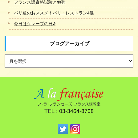
フランス語資格試験と勉強
パリ通のおススメ！パリ・レストラン4選
今日はクレープの日♪
ブログアーカイブ
TEL :
03-3464-8708