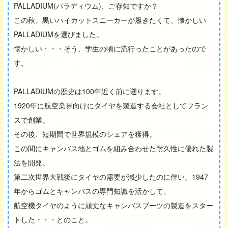
PALLADIUM(パラディウム)、ご存知ですか？
この秋、黒いハイカットスニーカーが履きたくて、懐かしい
PALLADIUMを選びました。
懐かしい・・・そう、学生の頃に流行ったことがあったので
す。
PALLADIUMの歴史は100年近く前に遡ります。
1920年に航空業界向けにタイヤを製造する会社としてフラン
スで創業。
その後、短期間で世界規模のシェアを獲得。
この間にキャンバス地とゴムを組み合わせた耐久性に優れた製
法を開発。
第二次世界大戦後にタイヤの需要が減少したのに伴い、1947
年からゴムとキャンバスの専門知識を活かして、
航空機タイヤのように頑丈なキャンバスブーツの製造をスター
トした・・・とのこと。