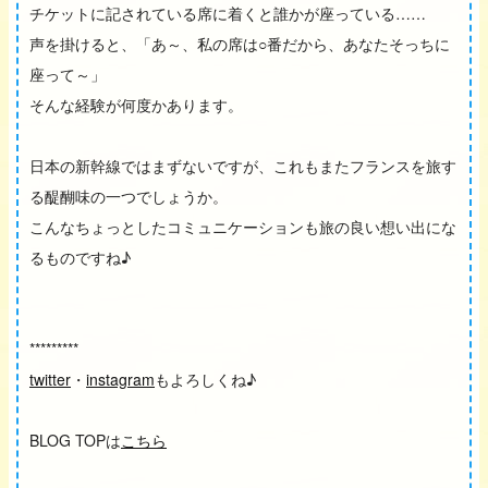
チケットに記されている席に着くと誰かが座っている……
声を掛けると、「あ～、私の席は○番だから、あなたそっちに
座って～」
そんな経験が何度かあります。
日本の新幹線ではまずないですが、これもまたフランスを旅す
る醍醐味の一つでしょうか。
こんなちょっとしたコミュニケーションも旅の良い想い出にな
るものですね♪
*********
twitter
・
instagram
もよろしくね♪
BLOG TOPは
こちら