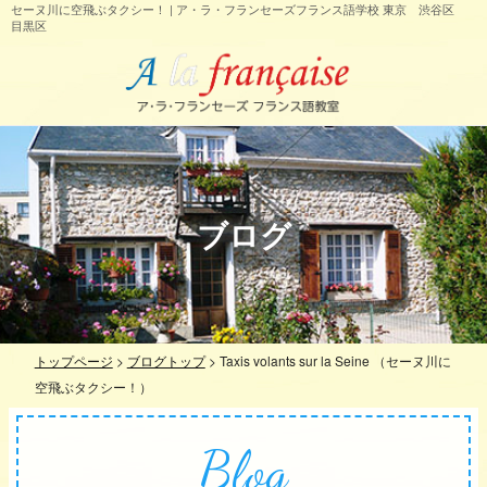
セーヌ川に空飛ぶタクシー！ | ア・ラ・フランセーズフランス語学校 東京 渋谷区
目黒区
ブログ
トップページ
>
ブログトップ
>
Taxis volants sur la Seine （セーヌ川に
空飛ぶタクシー！）
Blog