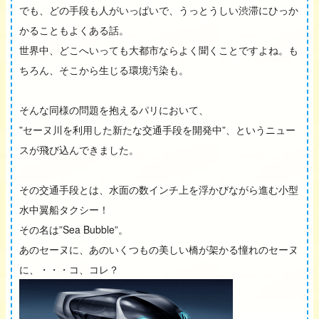
でも、どの手段も人がいっぱいで、うっとうしい渋滞にひっか
かることもよくある話。
世界中、どこへいっても大都市ならよく聞くことですよね。も
ちろん、そこから生じる環境汚染も。
そんな同様の問題を抱えるパリにおいて、
”セーヌ川を利用した新たな交通手段を開発中”、というニュー
スが飛び込んできました。
その交通手段とは、水面の数インチ上を浮かびながら進む小型
水中翼船タクシー！
その名は”Sea Bubble”。
あのセーヌに、あのいくつもの美しい橋が架かる憧れのセーヌ
に、・・・コ、コレ？