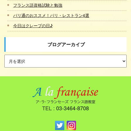
フランス語資格試験と勉強
パリ通のおススメ！パリ・レストラン4選
今日はクレープの日♪
ブログアーカイブ
TEL :
03-3464-8708