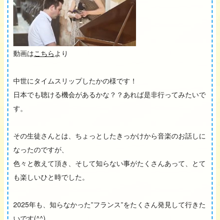
動画は
こちら
より
中世にタイムスリップしたかの様です！
日本でも聴ける機会があるかな？？あれば是非行ってみたいで
す。
その生徒さんとは、ちょっとしたきっかけから音楽のお話しに
なったのですが、
色々と教えて頂き、そして知らない事がたくさんあって、とて
も楽しいひと時でした。
2025年も、知らなかった”フランス”をたくさん発見して行きた
いです(^^)