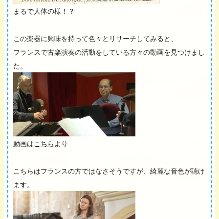
まるで人体の様！？
この楽器に興味を持って色々とリサーチしてみると、
フランスで古楽演奏の活動をしている方々の動画を見つけまし
た。
動画は
こちら
より
こちらはフランスの方ではなさそうですが、綺麗な音色が聴け
ます。