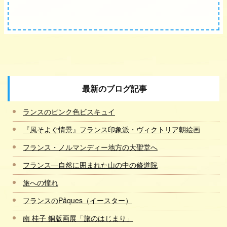
最新のブログ記事
ランスのピンク色ビスキュイ
『風そよぐ情景』フランス印象派・ヴィクトリア朝絵画
フランス・ノルマンディー地方の大聖堂へ
フランス―自然に囲まれた山の中の修道院
旅への憧れ
フランスのPâques（イースター）
南 桂子 銅版画展「旅のはじまり」