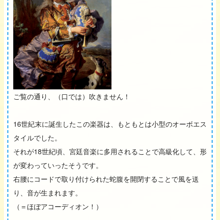
ご覧の通り、（口では）吹きません！
16世紀末に誕生したこの楽器は、もともとは小型のオーボエス
タイルでした。
それが18世紀頃、宮廷音楽に多用されることで高級化して、形
が変わっていったそうです。
右腰にコードで取り付けられた蛇腹を開閉することで風を送
り、音が生まれます。
（＝ほぼアコーディオン！）