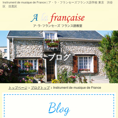
Instrument de musique de France | ア・ラ・フランセーズフランス語学校 東京 渋谷
区 目黒区
ブログ
トップページ
>
ブログトップ
>
Instrument de musique de France
Blog