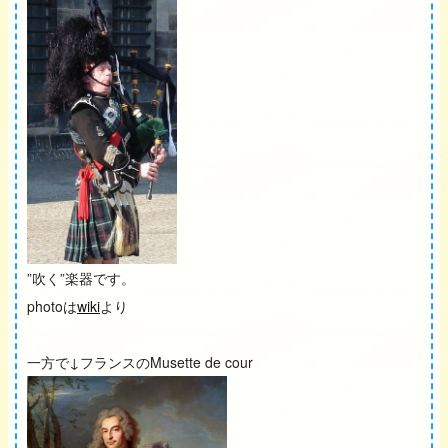
”吹く”楽器です。
photoは
wiki
より
一方で↓フランスのMusette de cour