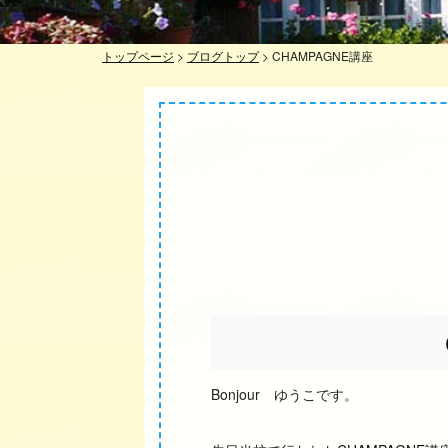
トップページ
>
ブログトップ
>
CHAMPAGNE講座
Bonjour ゆうこです。