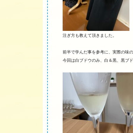
注ぎ方も教えて頂きました。
前半で学んだ事を参考に、実際の味
今回は白ブドウのみ、白＆黒、黒ブド