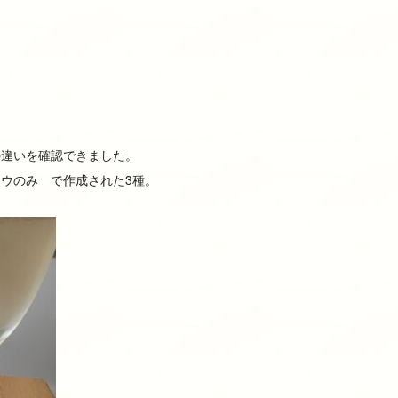
の違いを確認できました。
ウのみ で作成された3種。