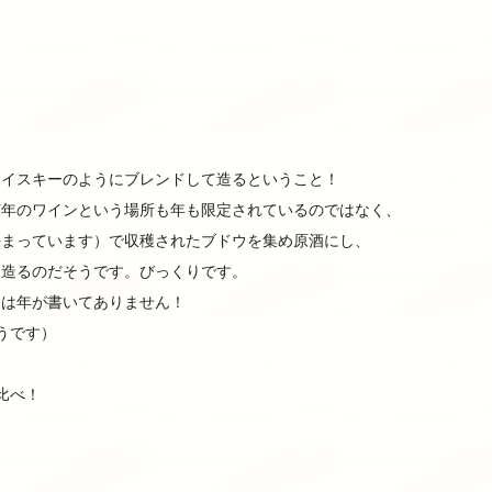
ウイスキーのようにブレンドして造るということ！
何年のワインという場所も年も限定されているのではなく、
決まっています）で収穫されたブドウを集め原酒にし、
て造るのだそうです。びっくりです。
には年が書いてありません！
うです）
比べ！