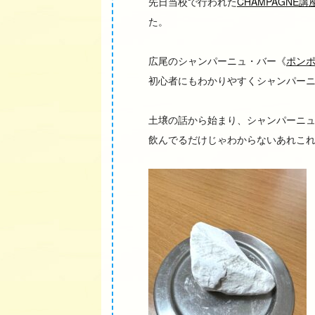
先日当校で行われた
CHAMPAGNE講
た。
広尾のシャンパーニュ・バー《
ポン
初心者にもわかりやすくシャンパー
土壌の話から始まり、シャンパーニ
飲んでるだけじゃわからないあれこ