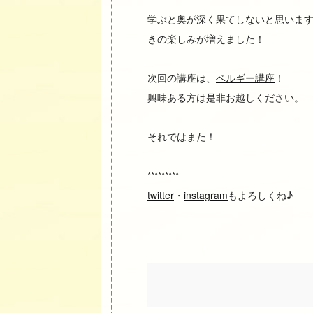
学ぶと奥が深く果てしないと思いま
きの楽しみが増えました！
次回の講座は、
ベルギー講座
！
興味ある方は是非お越しください。
それではまた！
*********
twitter
・
instagram
もよろしくね♪