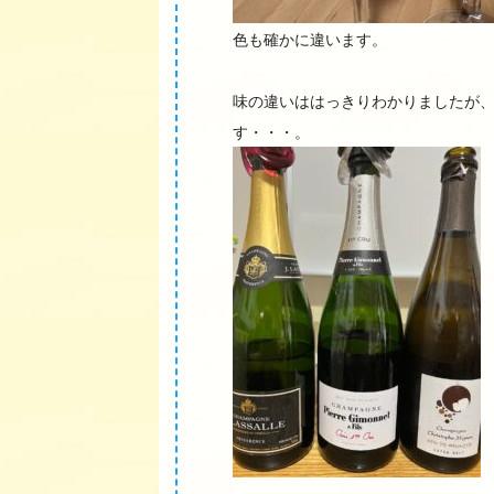
色も確かに違います。
味の違いははっきりわかりましたが
す・・・。