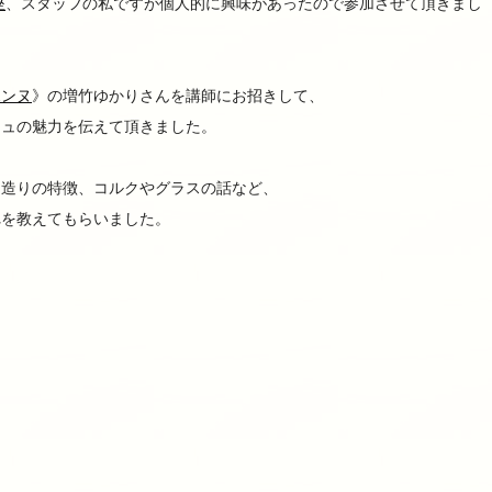
座
、スタッフの私ですが個人的に興味があったので参加させて頂きまし
ポンヌ
》の増竹ゆかりさんを講師にお招きして、
ニュの魅力を伝えて頂きました。
ュ造りの特徴、コルクやグラスの話など、
れを教えてもらいました。