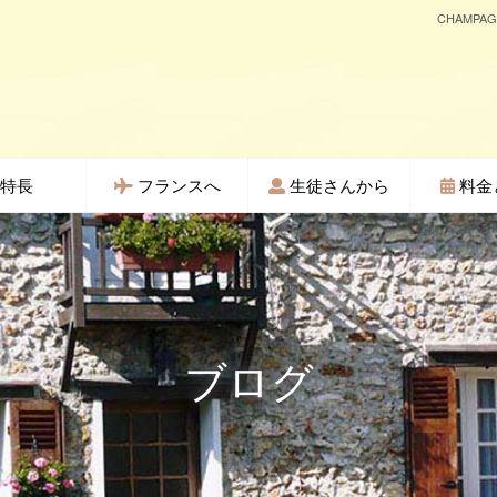
CHAMP
特長
フランスへ
生徒さんから
料金
ブログ