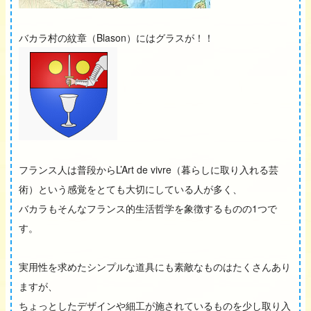
バカラ村の紋章（Blason）にはグラスが！！
フランス人は普段からL’Art de vivre（暮らしに取り入れる芸
術）という感覚をとても大切にしている人が多く、
バカラもそんなフランス的生活哲学を象徴するものの1つで
す。
実用性を求めたシンプルな道具にも素敵なものはたくさんあり
ますが、
ちょっとしたデザインや細工が施されているものを少し取り入