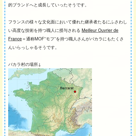
的ブランドへと成長していったそうです。
フランスの様々な文化面において優れた継承者たるにふさわし
い高度な技術を持つ職人に授与される
Meilleur Ouvrier de
France
＝通称MOF”モフ”を持つ職人さんがバカラにもたくさ
んいらっしゃるそうです。
バカラ村の場所↓