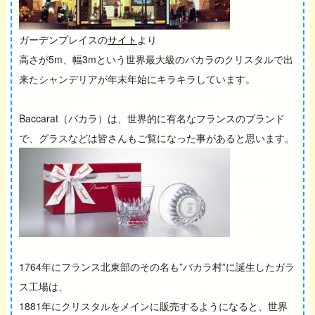
ガーデンプレイスの
サイト
より
高さが5m、幅3mという世界最大級のバカラのクリスタルで出
来たシャンデリアが年末年始にキラキラしています。
Baccarat（バカラ）は、世界的に有名なフランスのブランド
で、グラスなどは皆さんもご覧になった事があると思います。
1764年にフランス北東部のその名も”バカラ村”に誕生したガラ
ス工場は、
1881年にクリスタルをメインに販売するようになると、世界