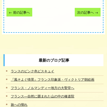
←
前の記事へ
次の記事へ
→
最新のブログ記事
ランスのピンク色ビスキュイ
『風そよぐ情景』フランス印象派・ヴィクトリア朝絵画
フランス・ノルマンディー地方の大聖堂へ
フランス―自然に囲まれた山の中の修道院
旅への憧れ