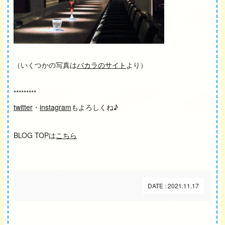
（いくつかの写真は
バカラのサイト
より）
*********
twitter
・
instagram
もよろしくね♪
BLOG TOPは
こちら
DATE : 2021.11.17