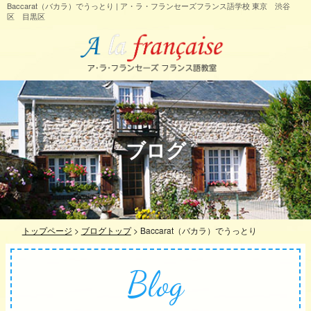
Baccarat（バカラ）でうっとり | ア・ラ・フランセーズフランス語学校 東京 渋谷
区 目黒区
ブログ
トップページ
>
ブログトップ
>
Baccarat（バカラ）でうっとり
Blog