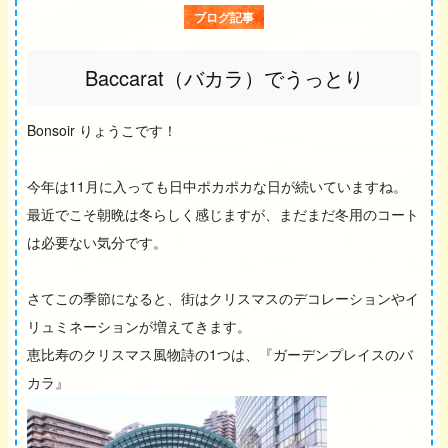
ブログ記事
Baccarat（バカラ）でうっとり
Bonsoir りょうこです！
今年は11月に入っても日中ポカポカな日が続いていますね。
最近でこそ朝晩は冬らしく感じますが、まだまだ冬用のコート
は必要ない気分です。
さてこの季節になると、街はクリスマスのデコレーションやイ
リュミネーションが増えてきます。
恵比寿のクリスマス風物詩の1つは、『ガーデンプレイスのバ
カラ』