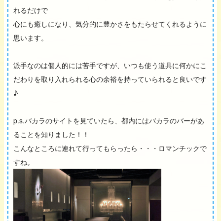
れるだけで
心にも癒しになり、気分的に豊かさをもたらせてくれるように
思います。
派手なのは個人的には苦手ですが、いつも使う道具に何かにこ
だわりを取り入れられる心の余裕を持っていられると良いです
♪
p.s.バカラのサイトを見ていたら、都内にはバカラのバーがあ
ることを知りました！！
こんなところに連れて行ってもらったら・・・ロマンチックで
すね。