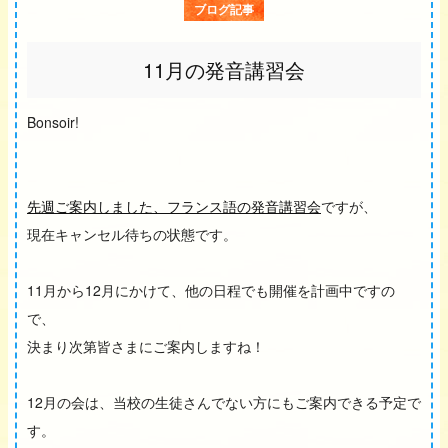
ブログ記事
11月の発音講習会
Bonsoir!
先週ご案内しました、フランス語の発音講習会
ですが、
現在キャンセル待ちの状態です。
11月から12月にかけて、他の日程でも開催を計画中ですの
で、
決まり次第皆さまにご案内しますね！
12月の会は、当校の生徒さんでない方にもご案内できる予定で
す。