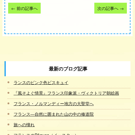
←
前の記事へ
次の記事へ
→
最新のブログ記事
ランスのピンク色ビスキュイ
『風そよぐ情景』フランス印象派・ヴィクトリア朝絵画
フランス・ノルマンディー地方の大聖堂へ
フランス―自然に囲まれた山の中の修道院
旅への憧れ