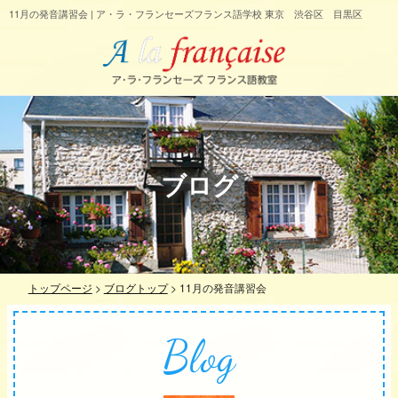
11月の発音講習会 | ア・ラ・フランセーズフランス語学校 東京 渋谷区 目黒区
ブログ
トップページ
>
ブログトップ
>
11月の発音講習会
Blog