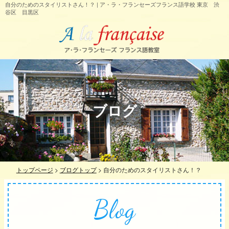
自分のためのスタイリストさん！？ | ア・ラ・フランセーズフランス語学校 東京 渋
谷区 目黒区
ブログ
トップページ
>
ブログトップ
>
自分のためのスタイリストさん！？
Blog