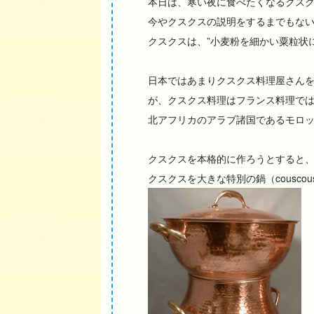
本日は、寒い夜に食べたくなるクスクス
今やクスクスの説明をするまでもな
クスクスは、”小麦粉を細かい粟粒状に
日本ではあまりクスクス料理屋さん
が、クスクス料理はフランス料理で
北アフリカのアラブ諸国であるモロ
クスクスを本格的に作ろうとすると
クスクスを大きな特別の鍋（couscou