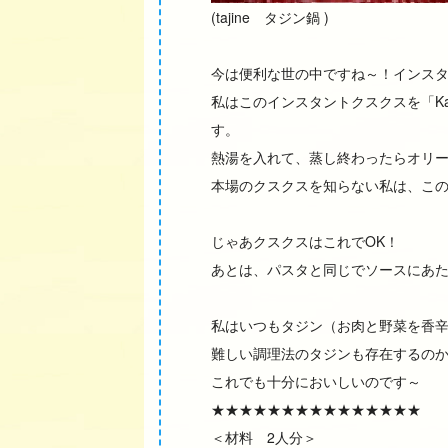
(tajine タジン鍋 )
今は便利な世の中ですね～！インス
私はこのインスタントクスクスを「Kal
す。
熱湯を入れて、蒸し終わったらオリ
本場のクスクスを知らない私は、こ
じゃあクスクスはこれでOK！
あとは、パスタと同じでソースにあ
私はいつもタジン（お肉と野菜を香
難しい調理法のタジンも存在するの
これでも十分においしいのです～
★★★★★★★★★★★★★★★
＜材料 2人分＞