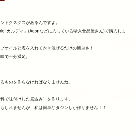
タントクスクスがあるんですよ。
di カルディ」(Aeonなどに入っている輸入食品屋さん)で購入しま
ーブオイルと塩を入れてかき混ぜるだけの簡単さ！
の味で十分満足。
たるものを作らなければなりませんね。
辛料で味付けした煮込み）を作ります。
かもしれませんが、私は簡単なタジンしか作りません！！