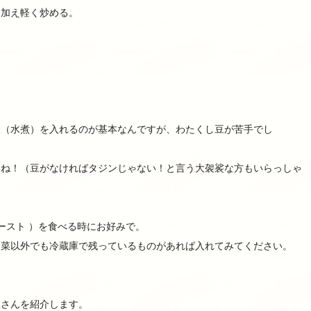
も加え軽く炒める。
豆（水煮）を入れるのが基本なんですが、わたくし豆が苦手でし
いね！（豆がなければタジンじゃない！と言う大袈裟な方もいらっしゃ
子ペースト ）を食べる時にお好みで。
野菜以外でも冷蔵庫で残っているものがあれば入れてみてください。
屋さんを紹介します。