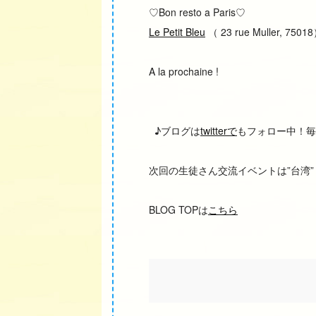
♡Bon resto a Paris♡
Le Petit Bleu
（ 23 rue Mulle
A la prochaine !
♪ブログは
twitterで
もフォロー中！毎
次回の生徒さん交流イベントは”台湾
BLOG TOPは
こちら