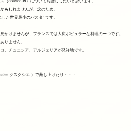
（couscous）についてお話ししたいと思います。
いかもしれませんが、念のため。
した世界最小のパスタ” です。
を見かけませんが、フランスでは大変ポピュラーな料理の一つです。
はありません。
ッコ、チュニジア、アルジェリアが発祥地です。
、
ssier クスクシエ ）で蒸し上げたり・・・