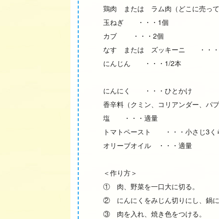
鶏肉 または ラム肉（どこに売って
玉ねぎ ・・・1個
カブ ・・・2個
なす または ズッキーニ ・・・
にんじん ・・・1/2本
にんにく ・・・ひとかけ
香辛料（クミン、コリアンダー、パプ
塩 ・・・適量
トマトペースト ・・・小さじ3く
オリーブオイル ・・・適量
＜作り方＞
① 肉、野菜を一口大に切る。
② にんにくをみじん切りにし、鍋
③ 肉を入れ、焼き色をつける。