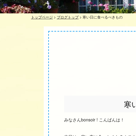
トップページ
>
ブログトップ
>
寒い日に食べるべきもの
寒
みなさんbonsoir ! こんばんは！