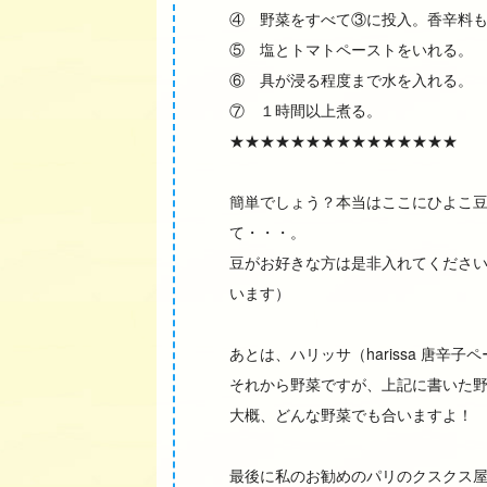
④ 野菜をすべて③に投入。香辛料
⑤ 塩とトマトペーストをいれる。
⑥ 具が浸る程度まで水を入れる。
⑦ １時間以上煮る。
★★★★★★★★★★★★★★★
簡単でしょう？本当はここにひよこ
て・・・。
豆がお好きな方は是非入れてくださ
います）
あとは、ハリッサ（harissa 唐辛
それから野菜ですが、上記に書いた
大概、どんな野菜でも合いますよ！
最後に私のお勧めのパリのクスクス