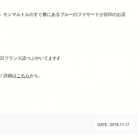
r, 75018）モンマルトルのすぐ横にあるブルーのファサードが目印のお店
日フランス語つぶやいてます♪
”！詳細は
こちら
から。
DATE : 2016.11.17