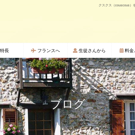
クスクス（couscou
特長
フランスへ
生徒さんから
料金
ブログ