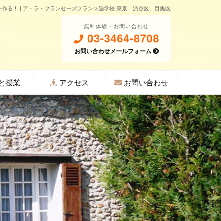
s）を作る！ | ア・ラ・フランセーズフランス語学校 東京 渋谷区 目黒区
無料体験・お問い合わせ
03-3464-8708
お問い合わせメールフォーム
と授業
アクセス
お問い合わせ