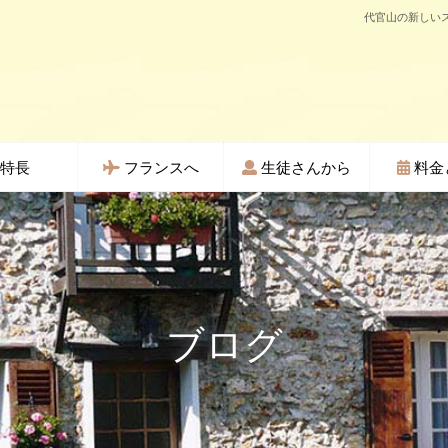
代官山の新しいス
特長
フランスへ
生徒さんから
料金
ブログ