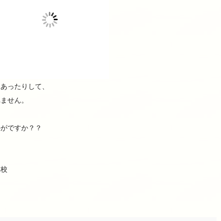
もあったりして、
れません。
かがですか？？
学校