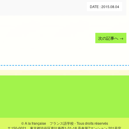
DATE : 2015.08.04
次の記事へ
→
© A la française フランス語学校 - Tous droits réservés
〒150-0021 東京都渋谷区恵比寿西1-31-18
高倉第7マンション 201号室