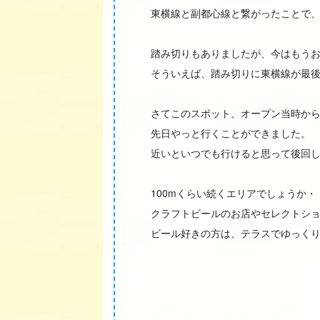
東横線と副都心線と繋がったことで
踏み切りもありましたが、今はもう
そういえば、踏み切りに東横線が最
さてこのスポット、オープン当時か
先日やっと行くことができました。
近いといつでも行けると思って後回
100mくらい続くエリアでしょうか・
クラフトビールのお店やセレクトシ
ビール好きの方は、テラスでゆっく