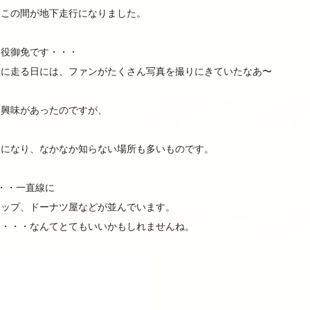
、この間が地下走行になりました。
お役御免です・・・
後に走る日には、ファンがたくさん写真を撮りにきていたなあ〜
ら興味があったのですが、
しになり、なかなか知らない場所も多いものです。
・・一直線に
ョップ、ドーナツ屋などが並んでいます。
り・・・なんてとてもいいかもしれませんね。