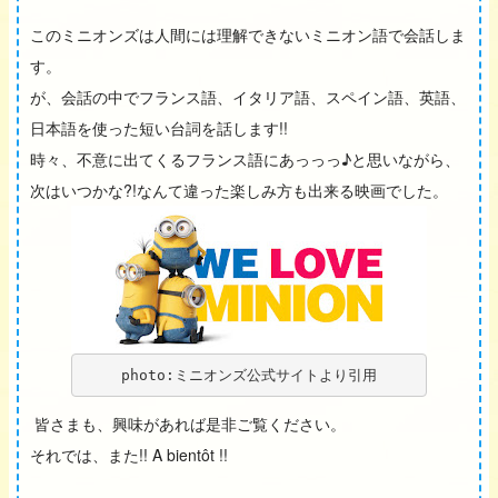
このミニオンズは人間には理解できないミニオン語で会話しま
す。
が、会話の中でフランス語、イタリア語、スペイン語、英語、
日本語を使った短い台詞を話します!!
時々、不意に出てくるフランス語にあっっっ♪と思いながら、
次はいつかな?!なんて違った楽しみ方も出来る映画でした。
photo:ミニオンズ公式サイトより引用
皆さまも、興味があれば是非ご覧ください。
それでは、また!! A bientôt !!