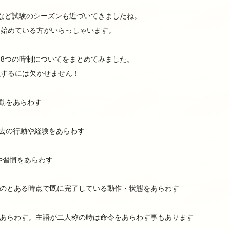
検など試験のシーズンも近づいてきましたね。
を始めている方がいらっしゃいます。
8つの時制についてをまとめてみました。
強するには欠かせません！
動をあらわす
去の行動や経験をあらわす
や習慣をあらわす
のとある時点で既に完了している動作・状態をあらわす
あらわす。主語が二人称の時は命令をあらわす事もあります