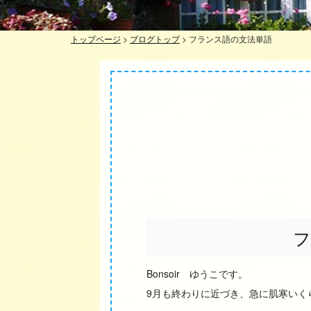
トップページ
>
ブログトップ
>
フランス語の文法単語
フ
Bonsoir ゆうこです。
9月も終わりに近づき、急に肌寒いく