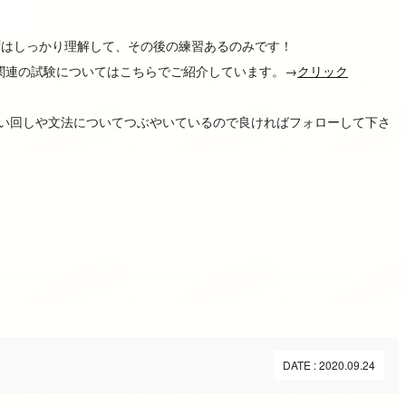
ずはしっかり理解して、その後の練習あるのみです！
ス語関連の試験についてはこちらでご紹介しています。→
クリック
語の言い回しや文法についてつぶやいているので良ければフォローして下さ
DATE : 2020.09.24