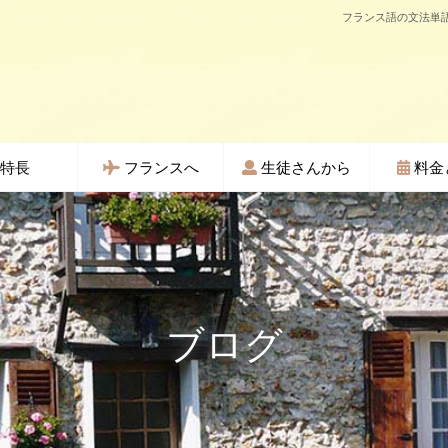
フランス語の文法単語
特長
フランスへ
生徒さんから
料金
ブログ