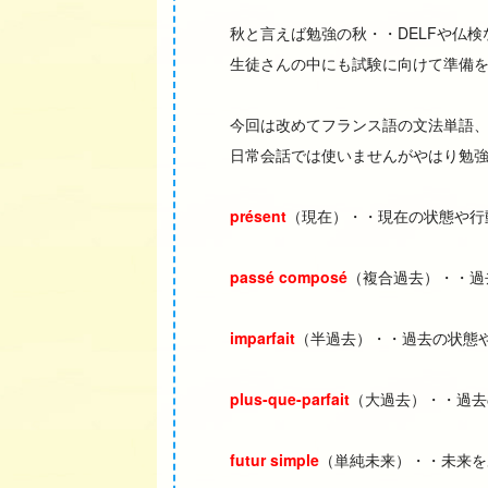
秋と言えば勉強の秋・・DELFや仏
生徒さんの中にも試験に向けて準備
今回は改めてフランス語の文法単語、
日常会話では使いませんがやはり勉
présent
（現在）・・現在の状態や行
passé composé
（複合過去）・・過
imparfait
（半過去）・・過去の状態
plus-que-parfait
（大過去）・・過去
futur simple
（単純未来）・・未来を