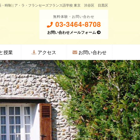
・時制 | ア・ラ・フランセーズフランス語学校 東京 渋谷区 目黒区
無料体験・お問い合わせ
03-3464-8708
お問い合わせメールフォーム
と授業
アクセス
お問い合わせ