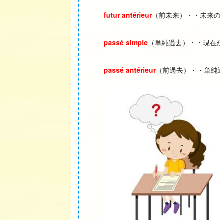
futur antérieur
（前未来）・・未来
passé simple
（単純過去）・・現在
passé antérieur
（前過去）・・単純