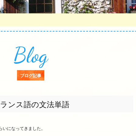
Blog
ブログ記事
ランス語の文法単語
らいになってきました。