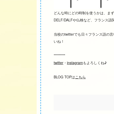
どんな時にどの時制を使うかは、ま
DELF/DALFや仏検など、フラン
当校のtwitterでも日々フランス
いね！
*********
twitter
・
instagram
もよろしくね♪
BLOG TOPは
こちら