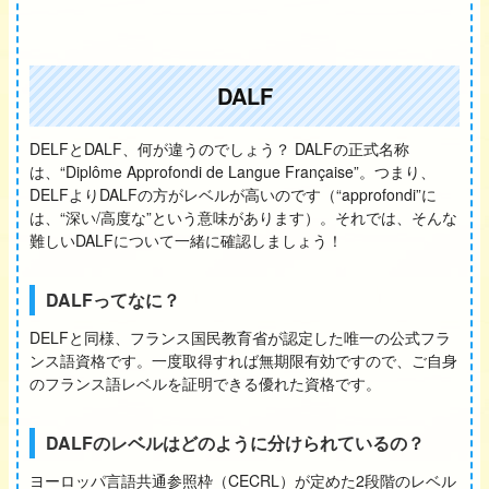
DALF
DELFとDALF、何が違うのでしょう？ DALFの正式名称
は、“Diplôme Approfondi de Langue Française”。つまり、
DELFよりDALFの方がレベルが高いのです（“approfondi”に
は、“深い/高度な”という意味があります）。それでは、そんな
難しいDALFについて一緒に確認しましょう！
DALFってなに？
DELFと同様、フランス国民教育省が認定した唯一の公式フラ
ンス語資格です。一度取得すれば無期限有効ですので、ご自身
のフランス語レベルを証明できる優れた資格です。
DALFのレベルはどのように分けられているの？
ヨーロッパ言語共通参照枠（CECRL）が定めた2段階のレベル