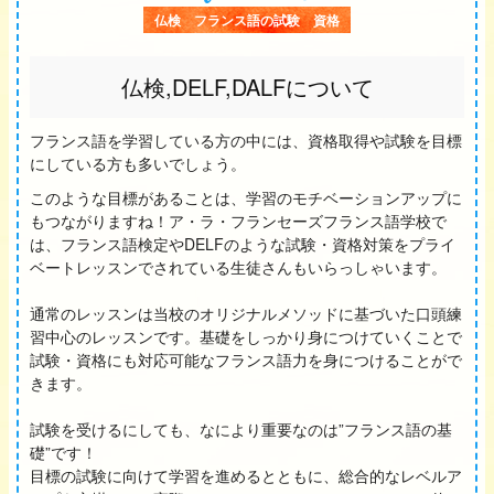
仏検 フランス語の試験 資格
仏検,DELF,DALFについて
フランス語を学習している方の中には、資格取得や試験を目標
にしている方も多いでしょう。
このような目標があることは、学習のモチベーションアップに
もつながりますね！ア・ラ・フランセーズフランス語学校で
は、フランス語検定やDELFのような試験・資格対策をプライ
ベートレッスンでされている生徒さんもいらっしゃいます。
通常のレッスンは当校のオリジナルメソッドに基づいた口頭練
習中心のレッスンです。基礎をしっかり身につけていくことで
試験・資格にも対応可能なフランス語力を身につけることがで
きます。
試験を受けるにしても、なにより重要なのは”フランス語の基
礎”です！
目標の試験に向けて学習を進めるとともに、総合的なレベルア