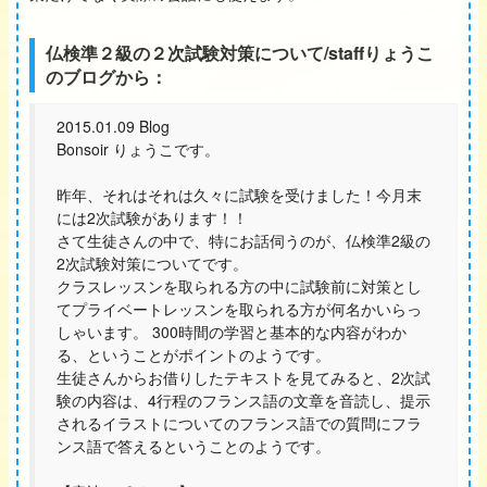
仏検準２級の２次試験対策について/staffりょうこ
のブログから：
2015.01.09 Blog
Bonsoir りょうこです。
昨年、それはそれは久々に試験を受けました！今月末
には2次試験があります！！
さて生徒さんの中で、特にお話伺うのが、仏検準2級の
2次試験対策についてです。
クラスレッスンを取られる方の中に試験前に対策とし
てプライベートレッスンを取られる方が何名かいらっ
しゃいます。 300時間の学習と基本的な内容がわか
る、ということがポイントのようです。
生徒さんからお借りしたテキストを見てみると、2次試
験の内容は、4行程のフランス語の文章を音読し、提示
されるイラストについてのフランス語での質問にフラ
ンス語で答えるということのようです。