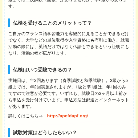
す。
仏検を受けることのメリットって？
ご自身のフランス語学習能力を客観的に見ることができるだけ
でなく、大学などの単位取得や入学資格にも有利に働き、就職
活動の際には、英語だけではなく仏語もできるという証明にも
なり、活動の幅が広がります。
仏検はいつ受験できるの？
実施日は、年2回あります（春季試験と秋季試験）。2級から5
級までは、年2回実施されますが、1級と準1級は、年1回のみ
ですので注意が必要です。いずれも、試験日の2ヶ月以上前か
ら申込を受け付けています。申込方法は郵送とインターネット
があります。
詳しくはこちら→
http://apefdapf.org/
試験対策はどうしたらいい？