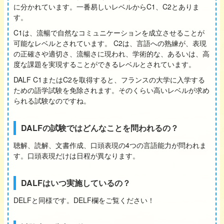
に分かれています。一番易しいレベルからC1、C2とありま
す。
C1は、流暢で自然なコミュニケーションを成立させることが
可能なレベルとされています。 C2は、言語への熟練が、表現
の正確さや適切さ、流暢さに現われ、学術的な、あるいは、高
度な課題を実現することができるレベルとされています。
DALF C1またはC2を取得すると、フランスの大学に入学する
ための語学試験を免除されます。そのくらい高いレベルが求め
られる試験なのですね。
DALFの試験ではどんなことを問われるの？
聴解、読解、文書作成、口頭表現の4つの言語能力が問われま
す。口頭表現だけは日程が異なります。
DALFはいつ実施しているの？
DELFと同様です。DELF欄をご覧ください！