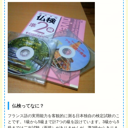
仏検ってなに？
フランス語の実用能力を客観的に測る日本独自の検定試験のこ
とです。1級から5級まで計7つの級を設けています。3級から5
級までは二次試験（面接）がありませんが、準2級からありま