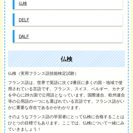
仏検
DELF
DALF
仏検
仏検（実用フランス語技能検定試験）
フランス語は、世界で英語に次ぐ2番目に多くの国・地域で使
用されている言語です。フランス、スイス、ベルギー、カナダ
を中心に29カ国で公用語となっています。国際連合、欧州連合
等の公用語の一つにも選ばれている言語です。フランス語がい
かに重要な存在であるかがわかります。
そのようなフランス語の学習者にとって仏検に合格することは
ひとつの目標でもあります。ここでは、仏検について一緒にみ
ていきましょう！