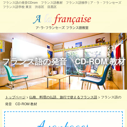
フランス語の発音CDrom フランス語教材 フランス語独学 | ア・ラ・フランセーズ
フランス語学校 東京 渋谷区 目黒区
フランス語の発音 CD-ROM 教材
トップページ
>
仏検、料理の仏語、旅行で使えるフランス語
>
フランス語の
発音 CD-ROM 教材
Avantages