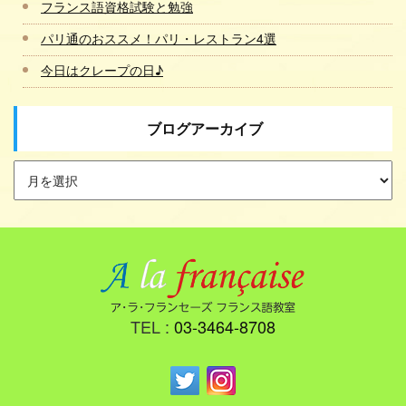
フランス語資格試験と勉強
パリ通のおススメ！パリ・レストラン4選
今日はクレープの日♪
ブログアーカイブ
TEL :
03-3464-8708