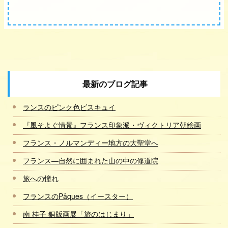
最新のブログ記事
ランスのピンク色ビスキュイ
『風そよぐ情景』フランス印象派・ヴィクトリア朝絵画
フランス・ノルマンディー地方の大聖堂へ
フランス―自然に囲まれた山の中の修道院
旅への憧れ
フランスのPâques（イースター）
南 桂子 銅版画展「旅のはじまり」