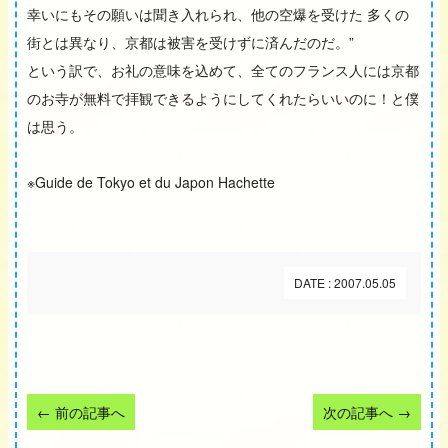
幸いにもその願いは聞き入れられ、他の空爆を受けた 多くの
街とは異なり、京都は被害を受けずに済んだのだ。”
という訳で、お礼の意味を込めて、全てのフランス人には京都
のお寺が無料で拝観できるようにしてくれたらいいのに！と僕
は思う。
※Guide de Tokyo et du Japon Hachette
DATE : 2007.05.05
←
前の記事へ
次の記事へ
→