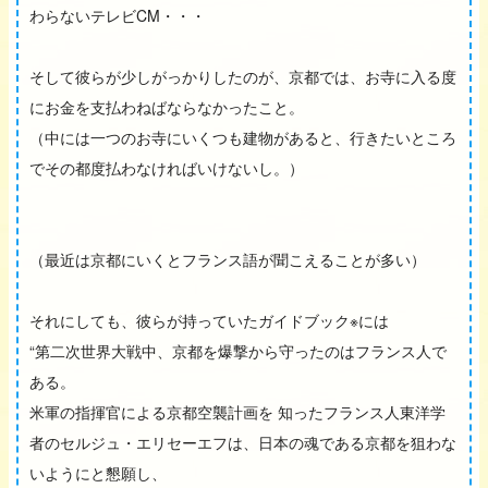
わらないテレビCM・・・
そして彼らが少しがっかりしたのが、京都では、お寺に入る度
にお金を支払わねばならなかったこと。
（中には一つのお寺にいくつも建物があると、行きたいところ
でその都度払わなければいけないし。）
（最近は京都にいくとフランス語が聞こえることが多い）
それにしても、彼らが持っていたガイドブック※には
“第二次世界大戦中、京都を爆撃から守ったのはフランス人で
ある。
米軍の指揮官による京都空襲計画を 知ったフランス人東洋学
者のセルジュ・エリセーエフは、日本の魂である京都を狙わな
いようにと懇願し、