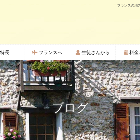
フランスの地方
特長
フランスへ
生徒さんから
料金
ブログ