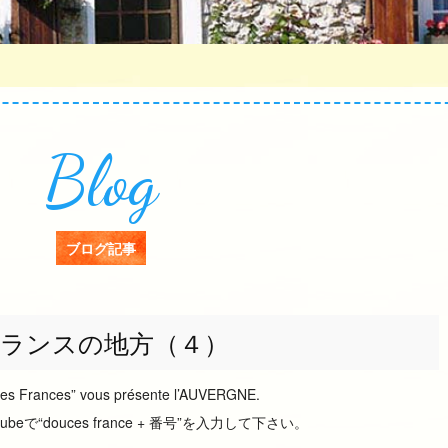
Blog
ブログ記事
ランスの地方（４）
uces Frances” vous présente l’AUVERGNE.
で“douces france + 番号”を入力して下さい。