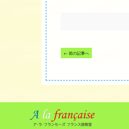
←
前の記事へ