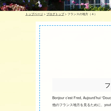
トップページ
>
ブログトップ
>
フランスの地方（４）
フ
Bonjour c’est Fred, Aujourd’hui “Do
他のフランス地方を見るために、youtube