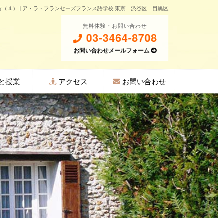
（４） | ア・ラ・フランセーズフランス語学校 東京 渋谷区 目黒区
無料体験・お問い合わせ
03-3464-8708
お問い合わせメールフォーム
と授業
アクセス
お問い合わせ