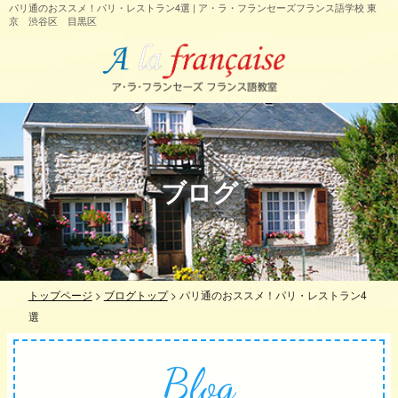
パリ通のおススメ！パリ・レストラン4選 | ア・ラ・フランセーズフランス語学校 東
京 渋谷区 目黒区
ブログ
トップページ
>
ブログトップ
>
パリ通のおススメ！パリ・レストラン4
選
Blog