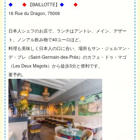
◆
◆
◆
【BAILLOTTE】
◆
◆
◆
16 Rue du Dragon, 75006
日本人シェフのお店で、ランチはアントレ、メイン、デザー
ト、ノンアル飲み物で40ユーロほど。
料理も美味しく日本人の口に合い、場所もサン・ジェルマン・
デ・プレ（Saint-Germain-des-Prés）のカフェ・ドゥ・マゴ
（Les Deux Magots）から徒歩3分と便利です。
要予約。