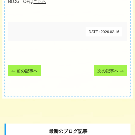
BLOG TOPは
こちら
DATE : 2026.02.16
←
前の記事へ
次の記事へ
→
最新のブログ記事