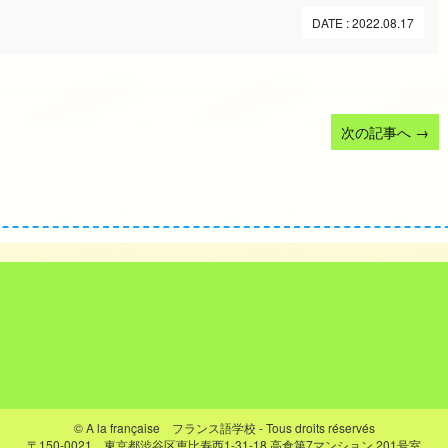
DATE : 2022.08.17
次の記事へ
→
© A la française フランス語学校 - Tous droits réservés
〒150-0021 東京都渋谷区恵比寿西1-31-18
高倉第7マンション 201号室