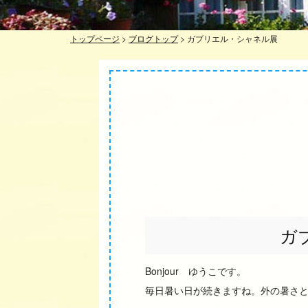
トップページ
>
ブログトップ
>
ガブリエル・シャネル展
ガ
Bonjour ゆうこです。
毎日暑い日が続きますね。外の暑さ