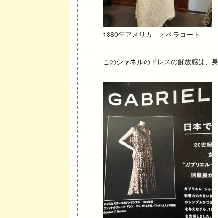
1880年アメリカ オペラコート
この
シャネル
のドレスの解放感は、