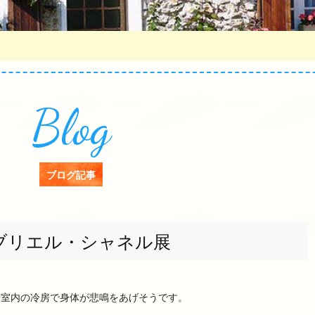
Blog
ブログ記事
ブリエル・シャネル展
と室内の冷房で身体が悲鳴をあげそうです。