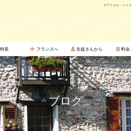
ガブリエル・シャネ
特長
フランスへ
生徒さんから
料金
ブログ