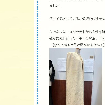
ました。
所々で流されている、仮縫いの様子
シャネルは「コルセットから女性を
確かに先日行った「半・分解展」（※
ト(なんと着ると手が動かせません！