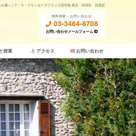
ル展へ | ア・ラ・フランセーズフランス語学校 東京 渋谷区 目黒区
無料体験・お問い合わせ
03-3464-8708
お問い合わせメールフォーム
と授業
アクセス
お問い合わせ