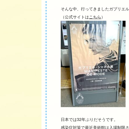
そんな中、行ってきましたガブリエ
（公式サイトは
こちら
）
日本では32年ぶりだそうです。
感染症対策で最近美術館は入場制限