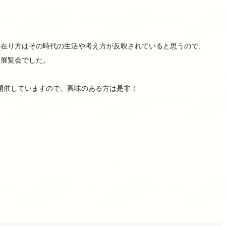
の在り方はその時代の生活や考え方が反映されていると思うので、
た展覧会でした。
で開催していますので、興味のある方は是非！