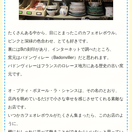
たくさんある中から、目にとまったこのカフェオレボウル。
ピンクと深緑の色合わせ、とても好きです。
裏にはBの刻印があり、インターネットで調べたところ、
窯元はバドンヴィレー（Badonviller）だと思われます。
バドンヴィレーはフランスのロレーヌ地方にある歴史の古い窯
元です。
オ・プティ・ボヌール・ラ・シャンスは、その名のとおり、
店内を眺めているだけで小さな幸せを感じさせてくれる素敵な
お店です。
いつかカフェオレボウルがたくさん集まったら、このお店のよ
うに、
棚におしゃれに並べて飾ることができたらいいな～と思ってい