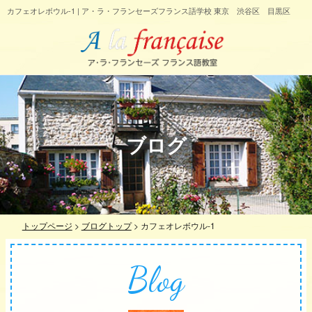
カフェオレボウル-1 | ア・ラ・フランセーズフランス語学校 東京 渋谷区 目黒区
ブログ
トップページ
>
ブログトップ
>
カフェオレボウル-1
Blog