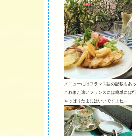
メニューにはフランス語の記載もあ
これまた遠いフランスには簡単には
やっぱりたまにはいいですよね～