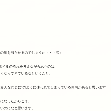
トの量を減らせるのでしょうか・・・涙）
タイルの流れを考えながら思うのは、
薄くなってきているなということ。
で”みんな同じに”のように使われてしまっている傾向があると思います
利になったからこそ、
白いのになと思います。