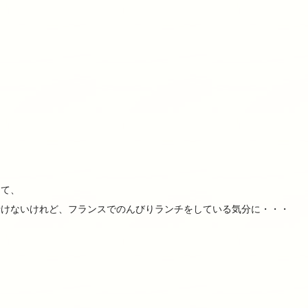
って、
行けないけれど、フランスでのんびりランチをしている気分に・・・