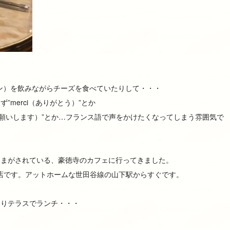
トワイン）を飲みながらチーズを食べていたりして・・・
merci（ありがとう）”とか
plaît（お会計をお願いします）”とか…フランス語で声をかけたくなってしまう雰囲気で
さまがされている、豪徳寺のカフェに行ってきました。
うお店です。アットホームな世田谷線の山下駅からすぐです。
くりテラスでランチ・・・