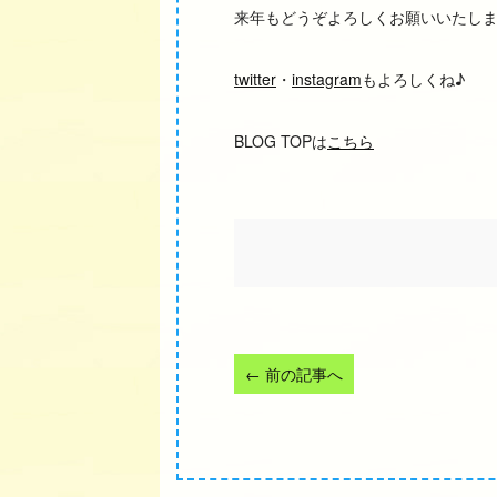
来年もどうぞよろしくお願いいたし
twitter
・
instagram
もよろしくね♪
BLOG TOPは
こちら
←
前の記事へ