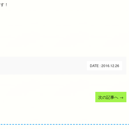
ます！
DATE : 2016.12.26
次の記事へ
→