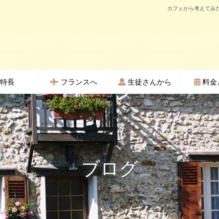
カフェから考えてみた
特長
フランスへ
生徒さんから
料金
ブログ