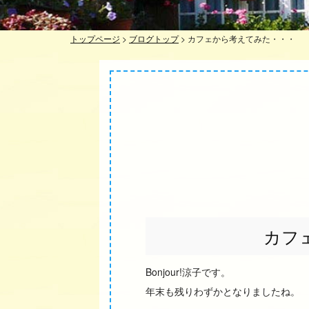
トップページ
>
ブログトップ
>
カフェから考えてみた・・・
カフ
Bonjour!涼子です。
年末も残りわずかとなりましたね。