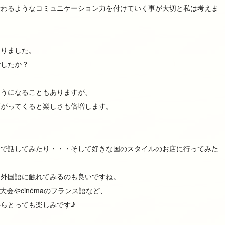
伝わるようなコミュニケーション力を付けていく事が大切と私は考えま
なりました。
でしたか？
そうになることもありますが、
広がってくると楽しさも倍増します。
語で話してみたり・・・そして好きな国のスタイルのお店に行ってみた
ら外国語に触れてみるのも良いですね。
e大会やcinémaのフランス語など、
らとっても楽しみです♪