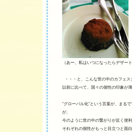
（あー、私はいつになったらデザー
・・・と、こんな世の中のカフェス
以前に比べて、国々の個性の印象が
”グローバル化”という言葉が、まる
が、
今のように世の中の繋がりが近く便
それぞれの個性がもっと目立つと面