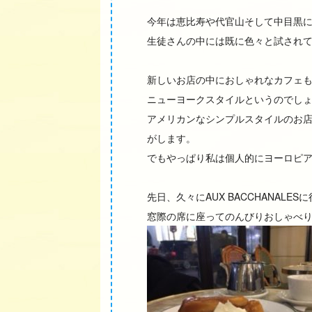
今年は恵比寿や代官山そして中目黒
生徒さんの中には既に色々と試され
新しいお店の中におしゃれなカフェ
ニューヨークスタイルというのでし
アメリカンなシンプルスタイルのお店
がします。
でもやっぱり私は個人的にヨーロピ
先日、久々にAUX BACCHANALES
窓際の席に座ってのんびりおしゃべ