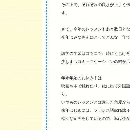
その上で、それぞれの良さが上手く
す。
さて、今年のレッスンもあと数日と
今年はみなさんにとってどんな一年
語学の学習はコツコツ、時にくじけ
少しずつコミュニケーションの幅が
年末年始のお休み中は
映画や本で触れたり、旅に出て外国
り。
いつものレッスンとは違った角度か
来年はじめには、フランス語scrabbl
様々な企画をしているので、私は今か