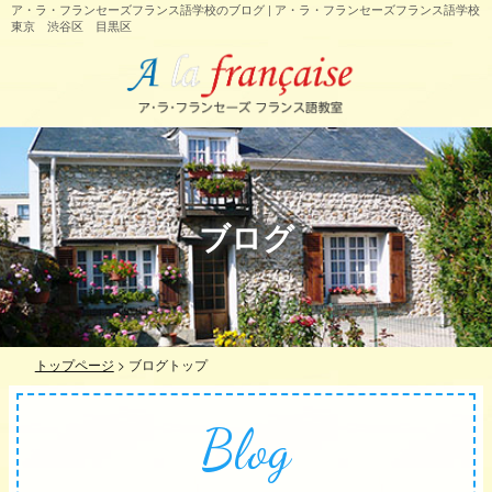
ア・ラ・フランセーズフランス語学校のブログ | ア・ラ・フランセーズフランス語学校
東京 渋谷区 目黒区
ブログ
トップページ
>
ブログトップ
Blog