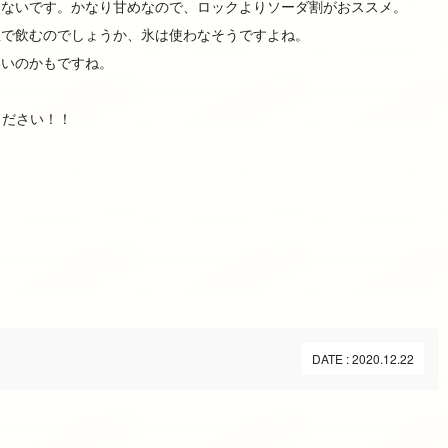
はないです。かなり甘めなので、ロックよりソーダ割がおススメ。
温で飲むのでしょうか、氷は使わなそうですよね。
いいのかもですね。
ください！！
DATE : 2020.12.22