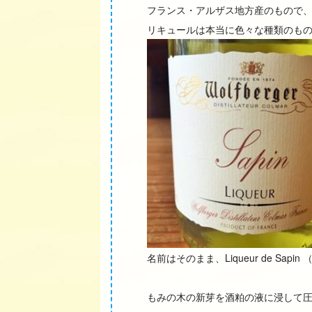
フランス・アルザス地方産のもので
リキュールは本当に色々な種類のも
名前はそのまま、Liqueur de Sap
もみの木の新芽を酒粕の液に浸して