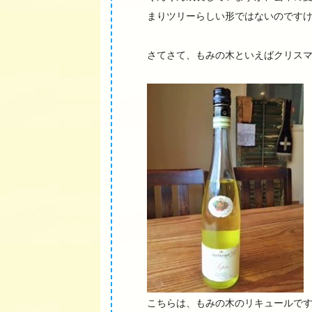
まりツリーらしい形ではないのです
さてさて、もみの木といえばクリス
こちらは、もみの木のリキュールで