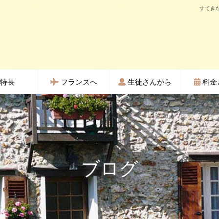
すてきな
特長
フランスへ
生徒さんから
料金
ブログ