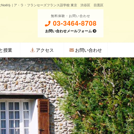
Noëlを | ア・ラ・フランセーズフランス語学校 東京 渋谷区 目黒区
無料体験・お問い合わせ
03-3464-8708
お問い合わせメールフォーム
と授業
アクセス
お問い合わせ