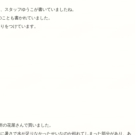
を、スタッフゆうこが書いていましたね。
ël）のことも書かれていました。
飾りをつけています。
所の花屋さんで買いました。
夏に暑さで水が足りなかったせいなのか枯れてしまった部分があり、あ