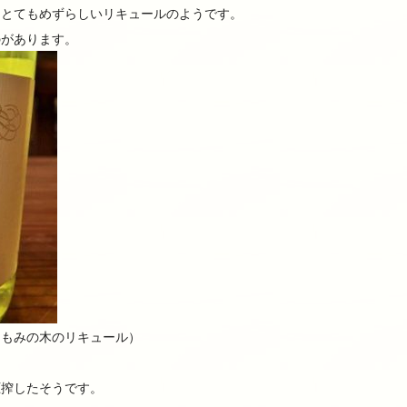
、とてもめずらしいリキュールのようです。
のがあります。
in （もみの木のリキュール）
圧搾したそうです。