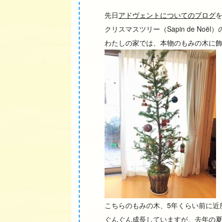
先日
アドヴェントについてのブログ
クリスマスツリー（Sapin de No
わたしの家では、本物のもみの木に
こちらのもみの木、5年くらい前に近
ぐんぐん成長していますが、去年の