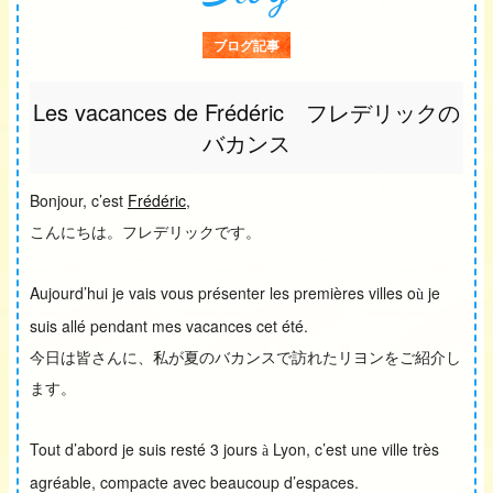
ブログ記事
Les vacances de Frédéric フレデリックの
バカンス
Bonjour, c’est
Frédéric
,
こんにちは。フレデリックです。
Aujourd’hui je vais vous présenter les premières villes o
je
ù
suis allé pendant mes vacances cet été.
今日は皆さんに、私が夏のバカンスで訪れたリヨンをご紹介し
ます。
Tout d’abord je suis resté 3 jours
Lyon, c’est une ville très
à
agréable, compacte avec beaucoup d’espaces.