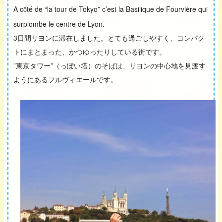
A c
té de “la tour de Tokyo” c’est la Basilique de Fourvière qui
ô
surplombe le centre de Lyon.
3日間リヨンに滞在しました。とても過ごしやすく、コンパク
トにまとまった、かつゆったりしている街です。
”東京タワー”（っぽい塔）のそばは、リヨンの中心地を見渡す
ようにある
フルヴィエールです。