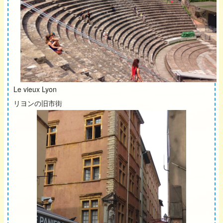
Le vieux Lyon
リヨンの旧市街