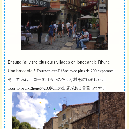
Ensuite j’ai visité plusieurs villages en longeant le Rh
ne
ô
Une brocante
à
Tournon-sur-Rhône avec plus de 200 exposants.
そして 私は、ローヌ河沿いの色々な村を訪れました。
Tournon-sur-Rhôneの200以上の出店がある
骨董市です。