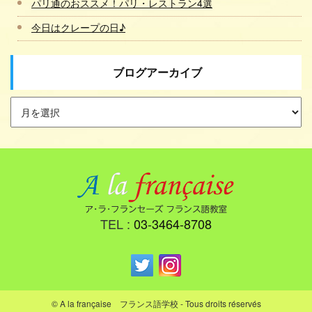
パリ通のおススメ！パリ・レストラン4選
今日はクレープの日♪
ブログアーカイブ
TEL :
03-3464-8708
© A la française フランス語学校 - Tous droits réservés