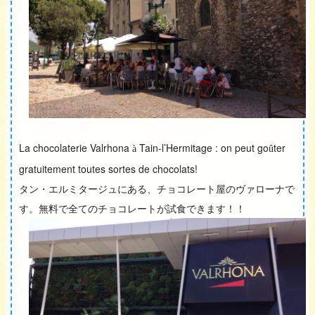
La chocolaterie Valrhona
Tain-l’Hermitage : on peut go
ter
à
û
gratuitement toutes sortes de chocolats!
タン・エルミタージュにある、チョコレート屋のヴァローナで
す。無料で全てのチョコレートが試食できます！！