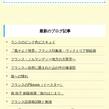
最新のブログ記事
ランスのピンク色ビスキュイ
『風そよぐ情景』フランス印象派・ヴィクトリア朝絵画
フランス・ノルマンディー地方の大聖堂へ
フランス―自然に囲まれた山の中の修道院
旅への憧れ
フランスのPâques（イースター）
南 桂子 銅版画展「旅のはじまり」
フランス語資格試験と勉強