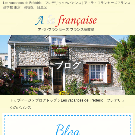
Les vacances de Frédéric フレデリックのバカンス | ア・ラ・フランセーズフランス
語学校 東京 渋谷区 目黒区
ブログ
トップページ
>
ブログトップ
>
Les vacances de Frédéric フレデリッ
クのバカンス
Blog