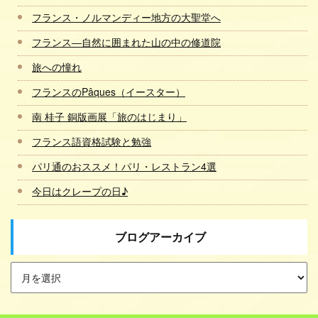
フランス・ノルマンディー地方の大聖堂へ
フランス―自然に囲まれた山の中の修道院
旅への憧れ
フランスのPâques（イースター）
南 桂子 銅版画展「旅のはじまり」
フランス語資格試験と勉強
パリ通のおススメ！パリ・レストラン4選
今日はクレープの日♪
ブログアーカイブ