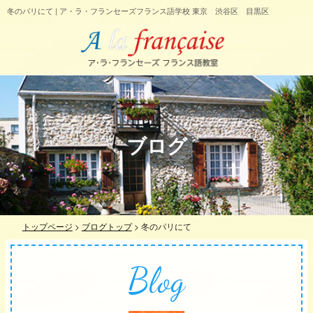
冬のパリにて | ア・ラ・フランセーズフランス語学校 東京 渋谷区 目黒区
ブログ
トップページ
>
ブログトップ
>
冬のパリにて
Blog