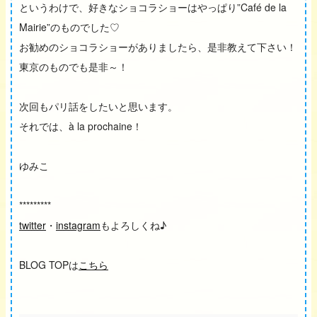
というわけで、好きなショコラショーはやっぱり”Café de la
Mairie”のものでした♡
お勧めのショコラショーがありましたら、是非教えて下さい！
東京のものでも是非～！
次回もパリ話をしたいと思います。
それでは、à la prochaine！
ゆみこ
*********
twitter
・
instagram
もよろしくね♪
BLOG TOPは
こちら