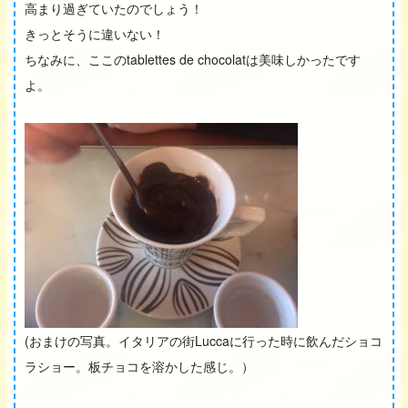
高まり過ぎていたのでしょう！
きっとそうに違いない！
ちなみに、ここのtablettes de chocolatは美味しかったです
よ。
(おまけの写真。イタリアの街Luccaに行った時に飲んだショコ
ラショー。板チョコを溶かした感じ。）