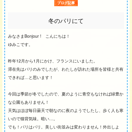
ブログ記事
冬のパリにて
みなさまBonjour ! こんにちは！
ゆみこです。
昨年12月から1月にかけ、フランスにいました。
滞在先はパリのみでしたが、わたしが訪れた場所を皆様と共有
できれば…と思います！
今回は季節が冬でしたので、夏のように青空もなければ緑豊か
な公園もありません！
天気はほぼ毎日曇天で朝なのに夜のようでしたし、歩く人も寒
いので猫背気味。暗い…。
でも！パリはパリ。美しい街並みは変わりません！外出しよ