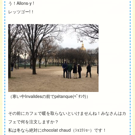
う！Allons-y !
レッツゴー!！
（寒い中Invalidesの前でpétanque(ﾍﾟﾀﾝｸ)）
その前にカフェで暖を取らないといけませんね！みなさんはカ
フェで何を注文しますか？
私は冬なら絶対にchocolat chaud（ｼｮｺﾗｼｮｰ）です！