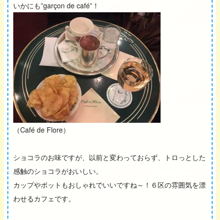
いかにも”garçon de café”！
（Café de Flore）
ショコラのお味ですが、以前と変わっておらず、トロっとした
感触のショコラがおいしい。
カップやポットもおしゃれでいいですね～！６区の雰囲気を漂
わせるカフェです。