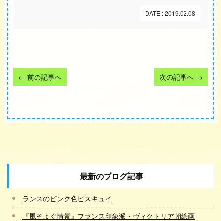
DATE : 2019.02.08
←
前の記事へ
次の記事へ
→
最新のブログ記事
ランスのピンク色ビスキュイ
『風そよぐ情景』フランス印象派・ヴィクトリア朝絵画