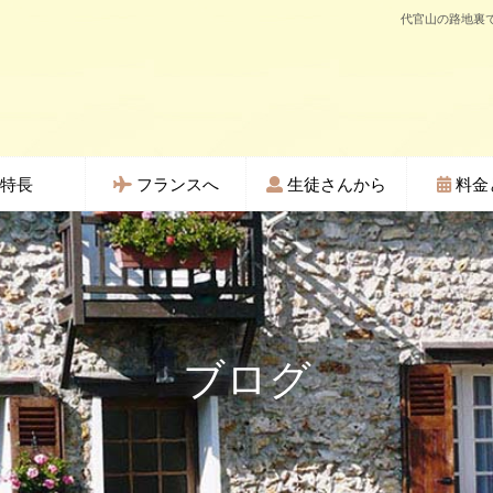
代官山の路地裏で
特長
フランスへ
生徒さんから
料金
ブログ