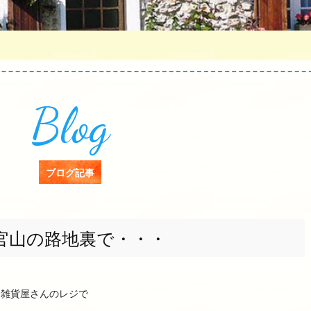
Blog
ブログ記事
官山の路地裏で・・・
た雑貨屋さんのレジで