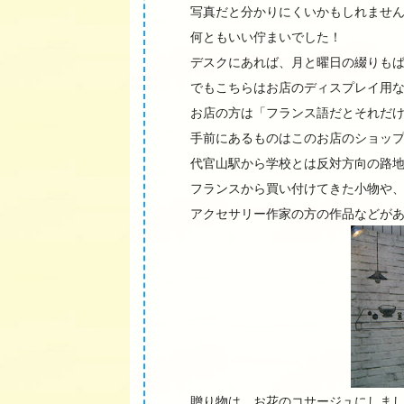
写真だと分かりにくいかもしれませ
何ともいい佇まいでした！
デスクにあれば、月と曜日の綴りも
でもこちらはお店のディスプレイ用
お店の方は「フランス語だとそれだ
手前にあるものはこのお店のショッ
代官山駅から学校とは反対方向の路
フランスから買い付けてきた小物や
アクセサリー作家の方の作品などが
贈り物は、お花のコサージュにしま