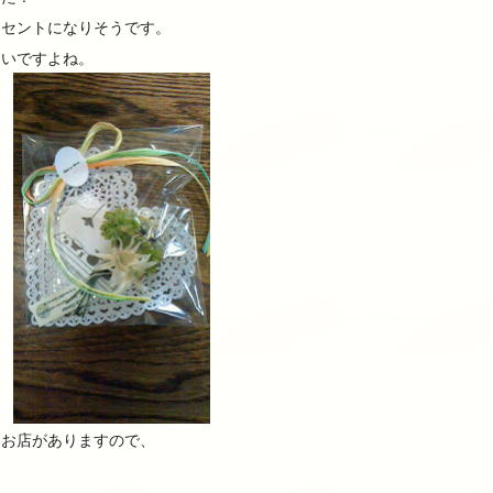
クセントになりそうです。
しいですよね。
なお店がありますので、
～