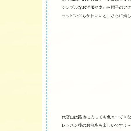
シンプルなお洋服や麦わら帽子のア
ラッピングもかわいいと、さらに嬉
代官山は路地に入っても色々すてき
レッスン後のお散歩も楽しいですよ