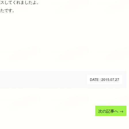
ビスしてくれましたよ。
ったです。
DATE : 2015.07.27
次の記事へ
→