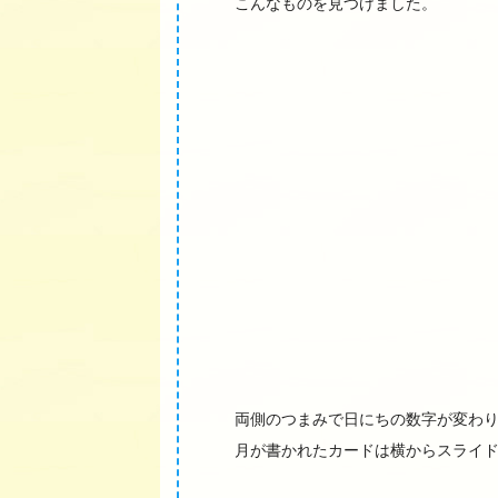
こんなものを見つけました。
両側のつまみで日にちの数字が変わ
月が書かれたカードは横からスライ