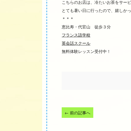
こちらのお店は、冷たいお茶をサー
とても暑い日に行ったので、嬉しか
＊＊＊
恵比寿・代官山 徒歩３分
フランス語学校
英会話スクール
無料体験レッスン受付中！
←
前の記事へ