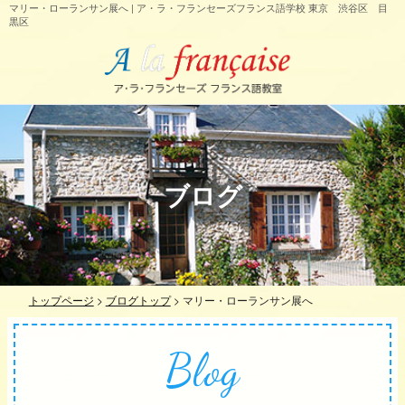
マリー・ローランサン展へ | ア・ラ・フランセーズフランス語学校 東京 渋谷区 目
黒区
ブログ
トップページ
>
ブログトップ
>
マリー・ローランサン展へ
Blog