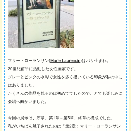
マリー・ローランサン(
Marie Laurencin
)はパリ生まれ。
20世紀前半に活動した女性画家です。
グレーとピンクの水彩で女性を多く描いている印象が私の中に
はありました。
たくさんの作品を観るのは初めてでしたので、とても楽しみに
会場へ向かいました。
今回の展示は、序章、第1章～第5章、終章の構成でした。
私がいちばん魅了されたのは「第2章：マリー・ローランサン