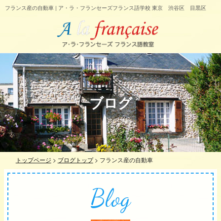
フランス産の自動車 | ア・ラ・フランセーズフランス語学校 東京 渋谷区 目黒区
ブログ
トップページ
>
ブログトップ
>
フランス産の自動車
Blog