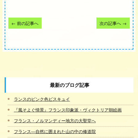
←
前の記事へ
次の記事へ
→
最新のブログ記事
ランスのピンク色ビスキュイ
『風そよぐ情景』フランス印象派・ヴィクトリア朝絵画
フランス・ノルマンディー地方の大聖堂へ
フランス―自然に囲まれた山の中の修道院