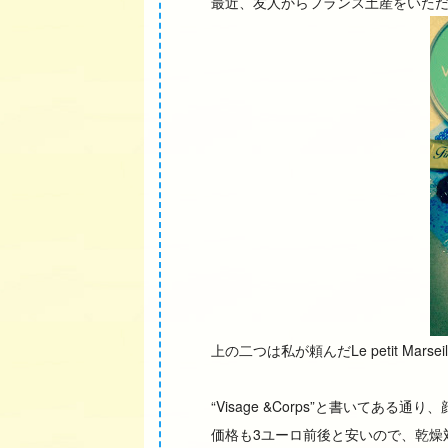
最近、友人からフランス土産をいた
上の二つは私が頼んだLe petit Mar
“Visage &Corps”と書いてある
価格も3ユーロ前後と安いので、乾燥