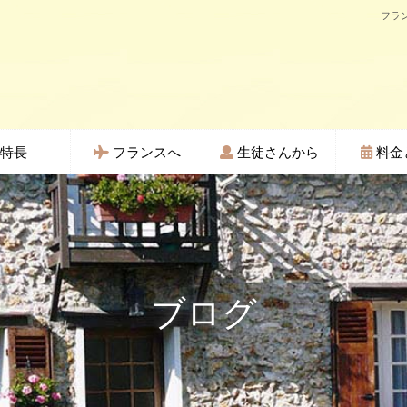
フラ
特長
フランスへ
生徒さんから
料金
ブログ