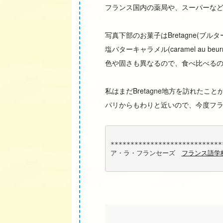
フランス国内の薬局や、スーパーな
写真下部のお菓子はBretagne(ブ
塩バターキャラメル(caramel au beu
色や固さも異なるので、食べ比べる
私はまだBretagne地方を訪れた
パリからもわりと近いので、今度フ
****************************
ア・ラ・フランセーズ　
フランス語学