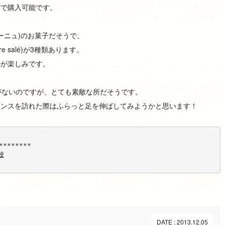
どで購入可能です。
ルターニュ)のお菓子だそうで、
rre salé)が3種類あります。
のが楽しみです。
ことがないのですが、とても素敵な所だそうです。
ランスを訪れた際はふらっと足を伸ばしてみようかと思います！
********
校
DATE : 2013.12.05