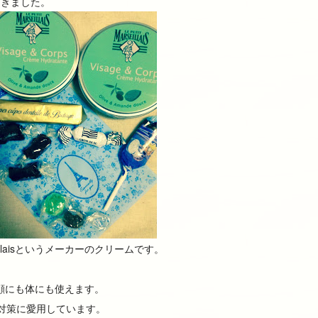
だきました。
seillaisというメーカーのクリームです。
通り、顔にも体にも使えます。
対策に愛用しています。