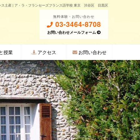
ンス土産 | ア・ラ・フランセーズフランス語学校 東京 渋谷区 目黒区
無料体験・お問い合わせ
03-3464-8708
お問い合わせメールフォーム
と授業
アクセス
お問い合わせ