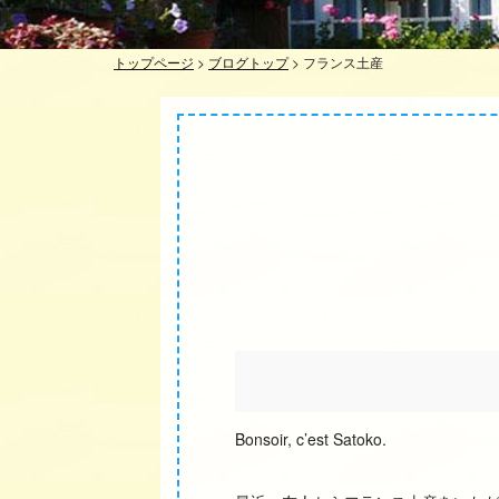
トップページ
>
ブログトップ
>
フランス土産
Bonsoir, c’est Satoko.