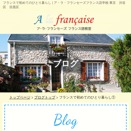
フランスで初めてのひとり暮らし | ア・ラ・フランセーズフランス語学校 東京 渋谷
区 目黒区
ブログ
トップページ
>
ブログトップ
>
フランスで初めてのひとり暮らし①
Blog