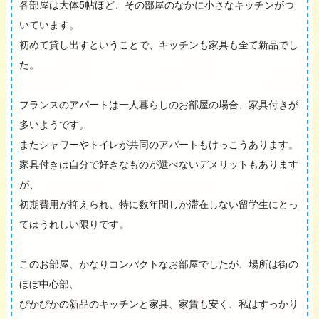
各部屋は大体5帖ほど、その部屋のなかに小さなキッチンがつ
いています。
初めて貸し出すということで、キッチンも家具も全て新品でし
た。
フランスのアパートは一人暮らしのお部屋の場合、家具付きが
多いようです。
またシャワーやトイレが共同のアパートもけっこうあります。
家具付きは自分で好きなものが選べないデメリットもあります
が、
初期費用が抑えられ、特に数年間しか滞在しない留学生にとっ
てはうれしい限りです。
このお部屋、かなりコンパクトなお部屋でしたが、場所は街の
ほぼ中心部、
ぴかぴかの新品のキッチンと家具、家賃も安く、私はすっかり