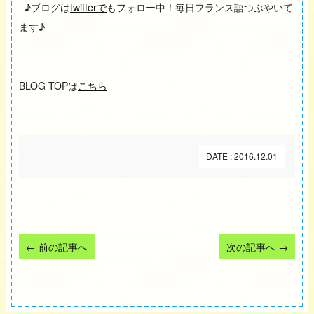
♪ブログは
twitterで
もフォロー中！毎日フランス語つぶやいて
ます♪
BLOG TOPは
こちら
DATE : 2016.12.01
←
前の記事へ
次の記事へ
→