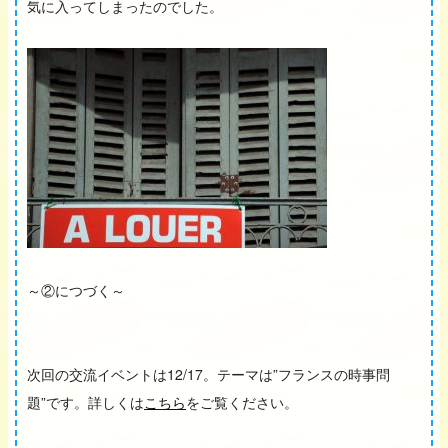
気に入ってしまったのでした。
～②につづく～
次回の交流イベントは12/17。テーマは”フランスの時事問
題”です。詳しくは
こちら
をご覧ください。