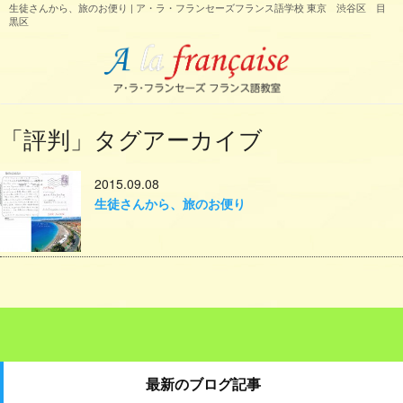
生徒さんから、旅のお便り | ア・ラ・フランセーズフランス語学校 東京 渋谷区 目
黒区
「
評判
」タグアーカイブ
2015.09.08
生徒さんから、旅のお便り
最新のブログ記事