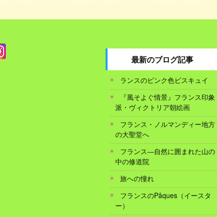
最新のブログ記事
ランスのピンク色ビスキュイ
『風そよぐ情景』フランス印象
派・ヴィクトリア朝絵画
フランス・ノルマンディー地方
の大聖堂へ
フランス―自然に囲まれた山の
中の修道院
旅への憧れ
フランスのPâques（イースタ
ー）