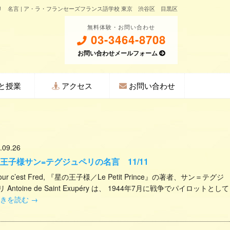
リ 名言 | ア・ラ・フランセーズフランス語学校 東京 渋谷区 目黒区
無料体験・お問い合わせ
03-3464-8708
お問い合わせメールフォーム
と授業
アクセス
お問い合わせ
.09.26
王子様サン=テグジュペリの名言 11/11
jour c’est Fred, 『星の王子様／Le Petit Prince』の著者、サン＝テグジ
 Antoine de Saint Exupéry は、 1944年7月に戦争でパイロットとして
続きを読む
→