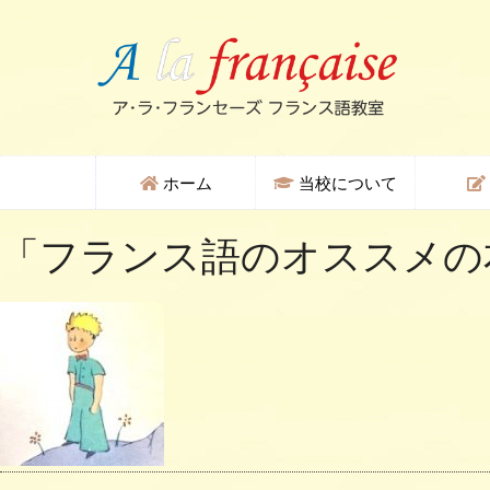
ホーム
当校について
「
フランス語のオススメの