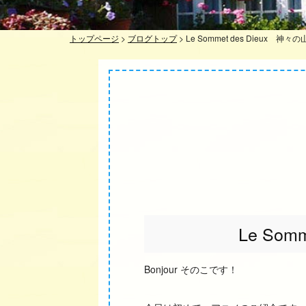
トップページ
>
ブログトップ
>
Le Sommet des Dieux 神々
Le Som
Bonjour そのこです！