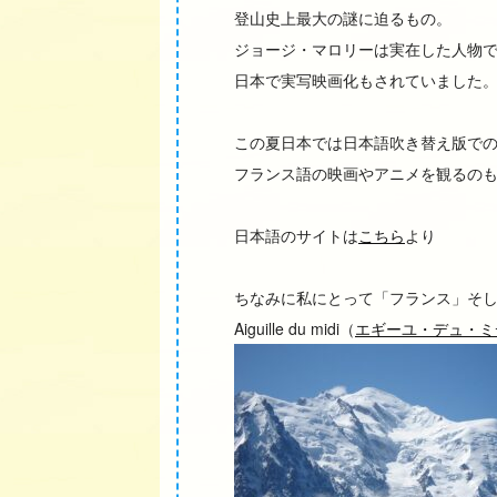
登山史上最大の謎に迫るもの。
ジョージ・マロリーは実在した人物
日本で実写映画化もされていました
この夏日本では日本語吹き替え版で
フランス語の映画やアニメを観るの
日本語のサイトは
こちら
より
ちなみに私にとって「フランス」そ
Aiguille du midi（
エギーユ・デュ・ミ