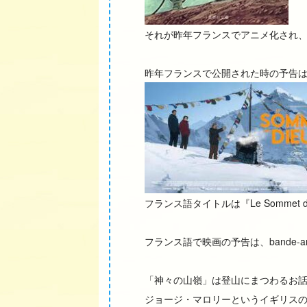
それが昨年フランスでアニメ化され、
昨年フランスで公開された時の予告
フランス語タイトルは『Le Sommet de
フランス語で映画の予告は、bande-an
「神々の山嶺」は登山にまつわるお
ジョージ・マロリーというイギリス