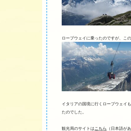
ロープウェイに乗ったのですが、この
イタリアの国境に行くロープウェイ
たのでした。
観光局のサイトは
こちら
（日本語があ