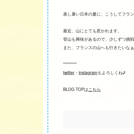
蒸し暑い日本の夏に、こうしてフラ
最近、山にとても惹かれます。
登山も興味があるので、少しずつ挑
また、フランスの山へも行きたいな
*********
twitter
・
instagram
もよろしくね♪
BLOG TOPは
こちら