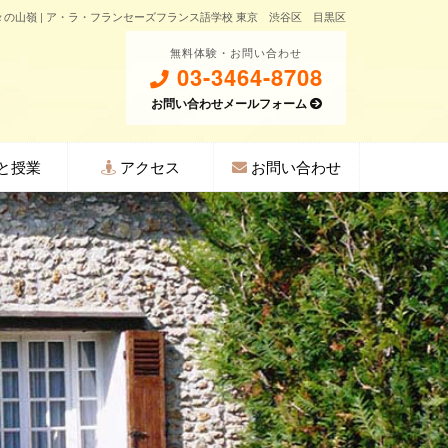
ieux 神々の山嶺 | ア・ラ・フランセーズフランス語学校 東京 渋谷区 目黒区
無料体験・お問い合わせ
03-3464-8708
お問い合わせメールフォーム
と授業
アクセス
お問い合わせ