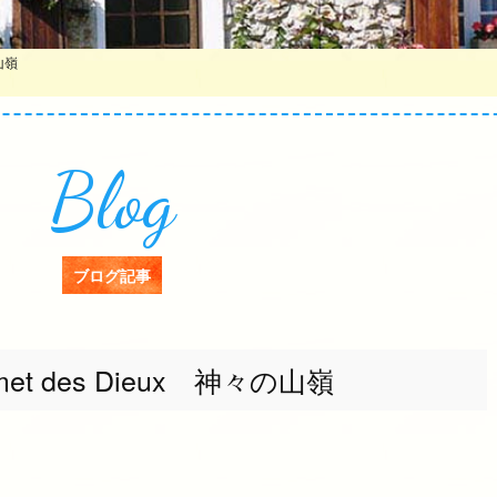
の山嶺
Blog
ブログ記事
met des Dieux 神々の山嶺