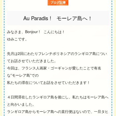
ブログ記事
Au Paradis ! モーレア島へ！
みなさま、Bonjour ! こんにちは！
ゆみこです。
先月は2回にわたりフレンチポリネシアのランギロア島につい
てお話させていただきました。
今回は、フランス人画家・ゴーギャンが愛したことで有名
な”モーレア島”での
私たちの滞在についてお話をさせていただきます！
４日間滞在したランギロア島を後にし、私たちはモーレア島へ
と向かいました。
ランギロア島からモーレア島への直行便はないので、一旦タヒ