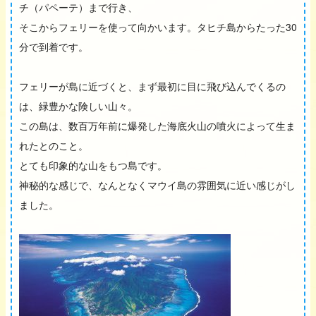
チ（パペーテ）まで行き、
そこからフェリーを使って向かいます。タヒチ島からたった30
分で到着です。
フェリーが島に近づくと、まず最初に目に飛び込んでくるの
は、緑豊かな険しい山々。
この島は、数百万年前に爆発した海底火山の噴火によって生ま
れたとのこと。
とても印象的な山をもつ島です。
神秘的な感じで、なんとなくマウイ島の雰囲気に近い感じがし
ました。