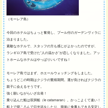
（モーレア島）
今回のホテルはちょっと奮発し、プール付のガーデンヴィラに
泊まりました。
素敵なホテルで、スタッフの方も感じがよかったのですが、
ランギロア島で受けた”人の温かさ”が恋しくなりました。アッ
トホームなホテルはやっぱりいいですね！
モーレア島ではまず、ホエールウォッチングをしました。
ちょうどこの時期はクジラの繁殖期間。運が良ければクジラの
親子に会えるそうです。
強く願いながらいざ出発！
乗り込んだ船は双胴船（le catamaran）。かっこよくて速い！
船上で寝ころんで日光浴をしたり、簡単に食事もできる安定し