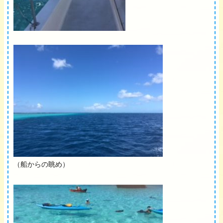
（船からの眺め）