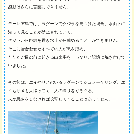
感動はさらに言葉にできません。
モーレア島では、ラグーンでクジラを見つけた場合、水面下に
潜って見ることが禁止されていて、
クジラから距離を置き水上から眺めることしかできません。
そこに居合わせたすべての人が息を潜め、
ただただ目の前に起きる出来事をしっかりと記憶に焼き付けて
いました。
その後は、エイやサメのいるラグーンでシュノーケリング。エ
イもサメも人懐っこく、人の周りをぐるぐる。
人が悪さをしなければ攻撃してくることはありません。