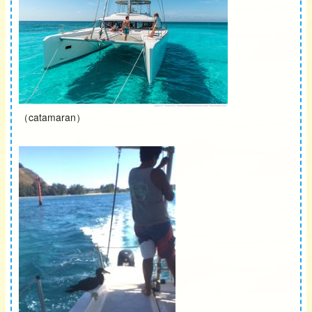
（catamaran）