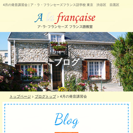
4月の発音講習会 | ア・ラ・フランセーズフランス語学校 東京 渋谷区 目黒区
ブログ
トップページ
>
ブログトップ
>
4月の発音講習会
Blog