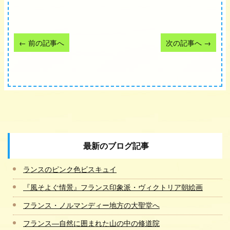
←
前の記事へ
次の記事へ
→
最新のブログ記事
ランスのピンク色ビスキュイ
『風そよぐ情景』フランス印象派・ヴィクトリア朝絵画
フランス・ノルマンディー地方の大聖堂へ
フランス―自然に囲まれた山の中の修道院