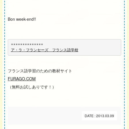
Bon week-end!!
**************
ア・ラ・フランセーズ　フランス語学校
フランス語学習のための教材サイト
FURAGO.COM
（無料お試しありです！）
DATE : 2013.03.09