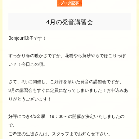
ブログ記事
4月の発音講習会
Bonjour!涼子です！
すっかり春の暖かさですが、花粉やら黄砂やらでほこりっぽ
い？！今日この頃。
さて、2月に開催し、ご好評を頂いた発音の講習会ですが、
3月の講習会もすぐに定員になってしまいました！お申込みあ
りがとうございます！
好評につき4/5金曜 19：30～の開催が決定いたしましたの
で、
ご希望の生徒さんは、スタッフまでお知らせ下さい。