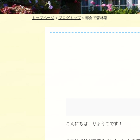
トップページ
>
ブログトップ
>
都会で森林浴
こんにちは、りょうこです！