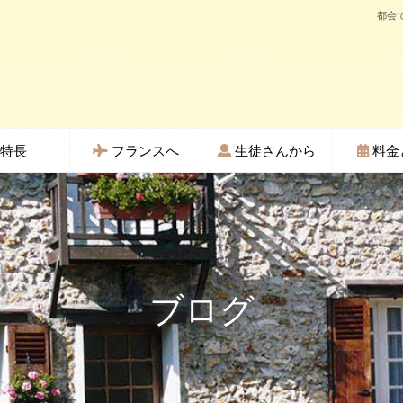
都会
特長
フランスへ
生徒さんから
料金
ブログ