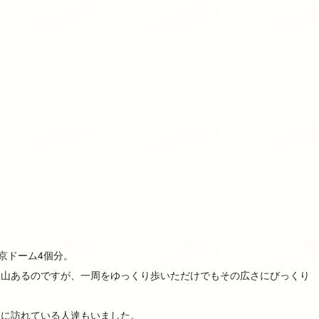
東京ドーム4個分。
沢山あるのですが、一周をゆっくり歩いただけでもその広さにびっくり
察に訪れている人達もいました。