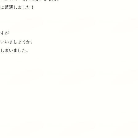
ろに遭遇しました！
！
ですが
もいいましょうか。
てしまいました。