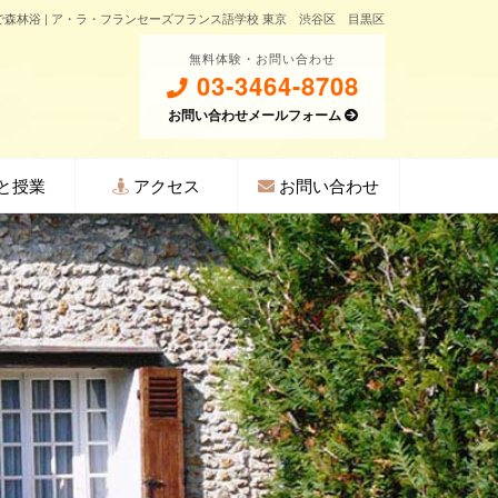
で森林浴 | ア・ラ・フランセーズフランス語学校 東京 渋谷区 目黒区
無料体験・お問い合わせ
03-3464-8708
お問い合わせメールフォーム
と授業
アクセス
お問い合わせ