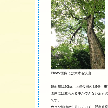
Photo:園内には大木も沢山
総面積は20ha、上野公園の1.5倍、
園内には立ち入る事ができない所も
です。
色々な植物が生息していて、野鳥観