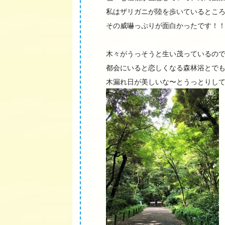
私はザリガニが陸を歩いているとこ
その威嚇っぷりが面白かったです！
木々がうっそうと生い茂っているの
都会にいると恋しくなる森林浴とで
木漏れ日が美しいな〜とうっとりし