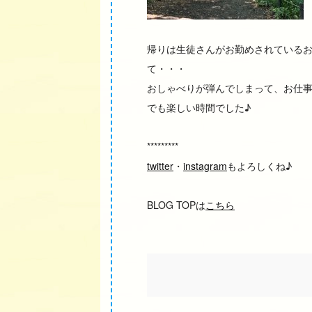
帰りは生徒さんがお勤めされている
て・・・
おしゃべりが弾んでしまって、お仕
でも楽しい時間でした♪
*********
twitter
・
instagram
もよろしくね♪
BLOG TOPは
こちら