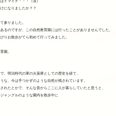
気はイマイチ・・・（涙）
かけになりましたか？？
って参りました。
もあるのですが、この自然教育園には行ったことがありませんでした。
んびりお散歩がてら初めて行ってみました。
教育園。
うで、明治時代の軍の火薬庫としての歴史を経て、
ような、今は手つかずのような自然が残されています。
掘されたとかで、そんな昔からここに人が暮らしていたと思うと、
のジャングルのような園内を散歩中に