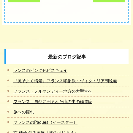
最新のブログ記事
ランスのピンク色ビスキュイ
『風そよぐ情景』フランス印象派・ヴィクトリア朝絵画
フランス・ノルマンディー地方の大聖堂へ
フランス―自然に囲まれた山の中の修道院
旅への憧れ
フランスのPâques（イースター）
南 桂子 銅版画展「旅のはじまり」