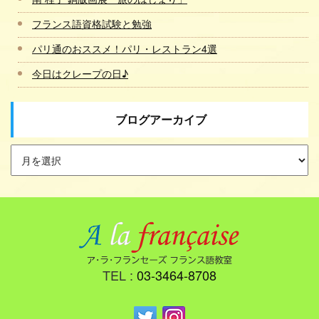
フランス語資格試験と勉強
パリ通のおススメ！パリ・レストラン4選
今日はクレープの日♪
ブログアーカイブ
TEL :
03-3464-8708