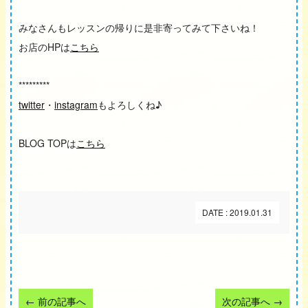
みなさんもレッスンの帰りに是非寄ってみて下さいね！
お店のHPは
こちら
*********
twitter
・
instagram
もよろしくね♪
BLOG TOPは
こちら
DATE : 2019.01.31
←
前の記事へ
次の記事へ
→