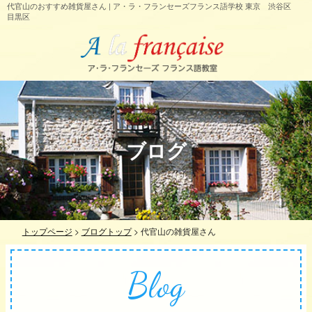
代官山のおすすめ雑貨屋さん | ア・ラ・フランセーズフランス語学校 東京 渋谷区
目黒区
ブログ
トップページ
>
ブログトップ
>
代官山の雑貨屋さん
Blog