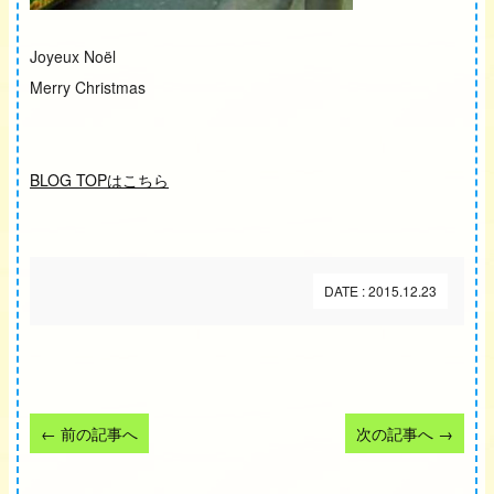
Joyeux Noël
Merry Christmas
BLOG TOPはこちら
DATE : 2015.12.23
←
前の記事へ
次の記事へ
→