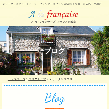
メリークリスマス！ | ア・ラ・フランセーズフランス語学校 東京 渋谷区 目黒区
ブログ
トップページ
>
ブログトップ
>
メリークリスマス！
Blog