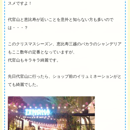
スメですよ！
代官山と恵比寿が近いことを意外と知らない方も多いので
は・・・？
このクリスマスシーズン、恵比寿三越のバカラのシャンデリア
もここ数年の定番となっていますが、
代官山もキラキラ綺麗です。
先日代官山に行ったら、ショップ前のイリュミネーションがと
ても綺麗でした。