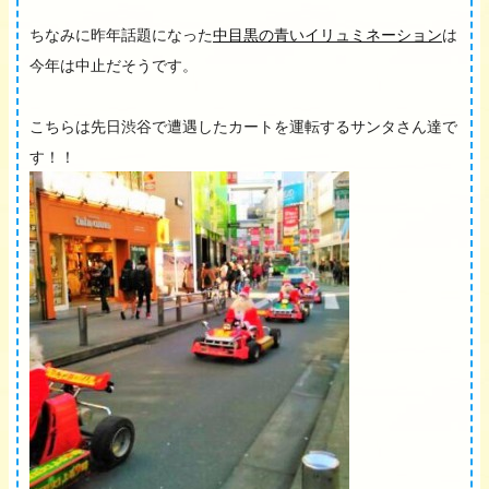
ちなみに昨年話題になった
中目黒の青いイリュミネーション
は
今年は中止だそうです。
こちらは先日渋谷で遭遇したカートを運転するサンタさん達で
す！！