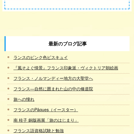
最新のブログ記事
ランスのピンク色ビスキュイ
『風そよぐ情景』フランス印象派・ヴィクトリア朝絵画
フランス・ノルマンディー地方の大聖堂へ
フランス―自然に囲まれた山の中の修道院
旅への憧れ
フランスのPâques（イースター）
南 桂子 銅版画展「旅のはじまり」
フランス語資格試験と勉強