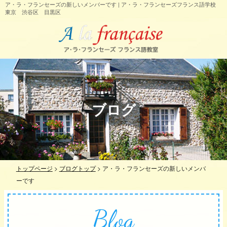
ア・ラ・フランセーズの新しいメンバーです | ア・ラ・フランセーズフランス語学校
東京 渋谷区 目黒区
ブログ
トップページ
>
ブログトップ
>
ア・ラ・フランセーズの新しいメンバ
ーです
Blog