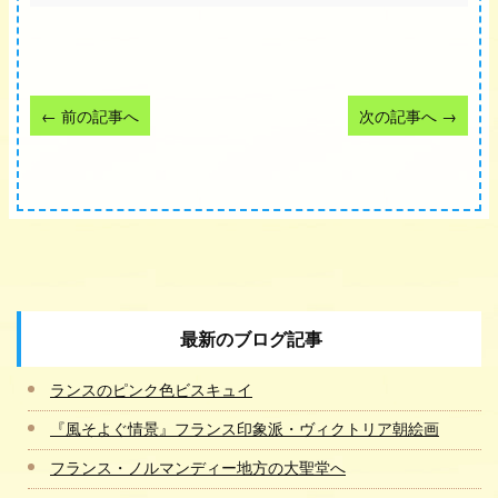
←
前の記事へ
次の記事へ
→
最新のブログ記事
ランスのピンク色ビスキュイ
『風そよぐ情景』フランス印象派・ヴィクトリア朝絵画
フランス・ノルマンディー地方の大聖堂へ