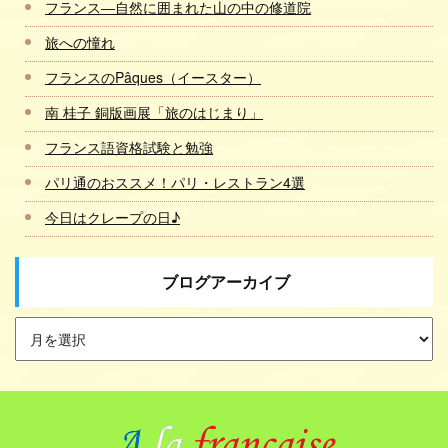
フランス―自然に囲まれた山の中の修道院
旅への憧れ
フランスのPâques（イースター）
南 桂子 銅版画展「旅のはじまり」
フランス語資格試験と勉強
パリ通のおススメ！パリ・レストラン4選
今日はクレープの日♪
ブログアーカイブ