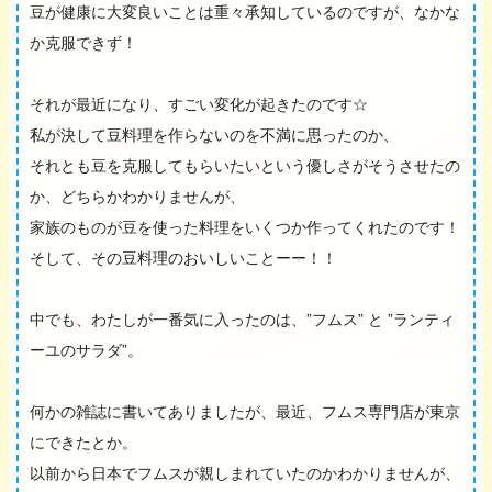
豆が健康に大変良いことは重々承知しているのですが、なかな
か克服できず！
それが最近になり、すごい変化が起きたのです☆
私が決して豆料理を作らないのを不満に思ったのか、
それとも豆を克服してもらいたいという優しさがそうさせたの
か、どちらかわかりませんが、
家族のものが豆を使った料理をいくつか作ってくれたのです！
そして、その豆料理のおいしいことーー！！
中でも、わたしが一番気に入ったのは、”フムス” と ”ランティ
ーユのサラダ”。
何かの雑誌に書いてありましたが、最近、フムス専門店が東京
にできたとか。
以前から日本でフムスが親しまれていたのかわかりませんが、