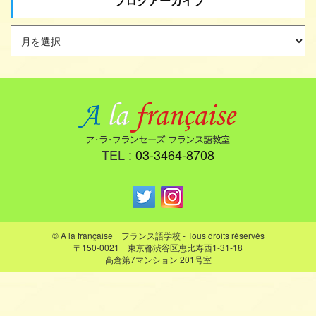
*********
twitter
・
instagram
もよろしくね♪
BLOG TOPは
こちら
DATE : 2017.06.19