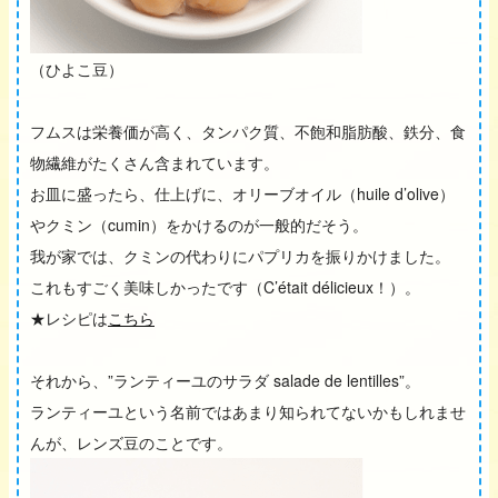
（ひよこ豆）
フムスは栄養価が高く、タンパク質、不飽和脂肪酸、鉄分、食
物繊維がたくさん含まれています。
お皿に盛ったら、仕上げに、オリーブオイル（huile d’olive）
やクミン（cumin）をかけるのが一般的だそう。
我が家では、クミンの代わりにパプリカを振りかけました。
これもすごく美味しかったです（C’était délicieux！）。
★レシピは
こちら
それから、”ランティーユのサラダ salade de lentilles”。
ランティーユという名前ではあまり知られてないかもしれませ
んが、レンズ豆のことです。