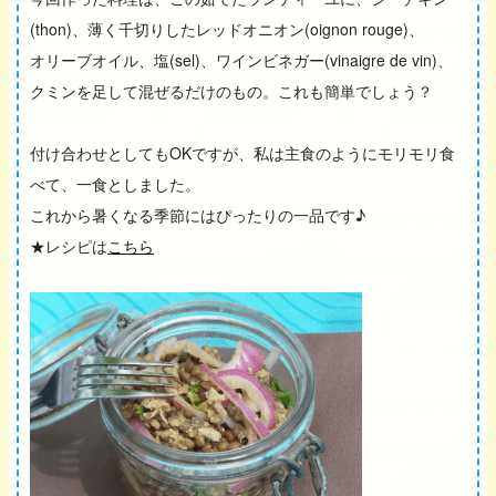
(thon)、薄く千切りしたレッドオニオン(oignon rouge)、
オリーブオイル、塩(sel)、ワインビネガー(vinaigre de vin)、
クミンを足して混ぜるだけのもの。これも簡単でしょう？
付け合わせとしてもOKですが、私は主食のようにモリモリ食
べて、一食としました。
これから暑くなる季節にはぴったりの一品です♪
★レシピは
こちら