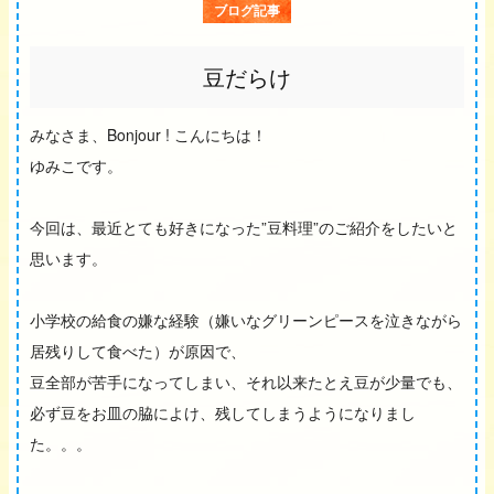
ブログ記事
豆だらけ
みなさま、Bonjour ! こんにちは！
ゆみこです。
今回は、最近とても好きになった”豆料理”のご紹介をしたいと
思います。
小学校の給食の嫌な経験（嫌いなグリーンピースを泣きながら
居残りして食べた）が原因で、
豆全部が苦手になってしまい、それ以来たとえ豆が少量でも、
必ず豆をお皿の脇によけ、残してしまうようになりまし
た。。。