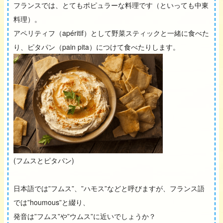
フランスでは、とてもポピュラーな料理です（といっても中東
料理）。
アペリティフ（apéritif）として野菜スティックと一緒に食べた
り、ピタパン（pain pita）につけて食べたりします。
(フムスとピタパン)
日本語では”フムス”、”ハモス”などと呼びますが、フランス語
では”houmous”と綴り、
発音は”フムス”や”ウムス”に近いでしょうか？