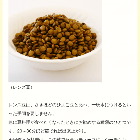
（レンズ豆）
レンズ豆は、さきほどのひよこ豆と比べ、一晩水につけるとい
った手間を要しません。
急に豆料理が食べたくなったときにお勧めする種類のひとつで
す。20～30分ほど茹でれば出来上がり。
今回作った料理は、この茹でたランティーユに、シーチキン