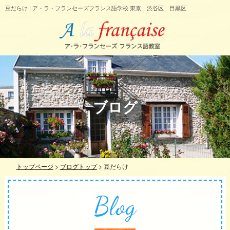
豆だらけ | ア・ラ・フランセーズフランス語学校 東京 渋谷区 目黒区
ブログ
トップページ
>
ブログトップ
>
豆だらけ
Blog