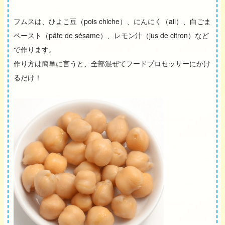
フムスは、ひよこ豆（pois chiche）、にんにく（ail）、白ごま
ペースト（pâte de sésame）、レモン汁（jus de citron）など
で作ります。
作り方は簡単に言うと、全部混ぜてフードプロセッサーにかけ
るだけ！