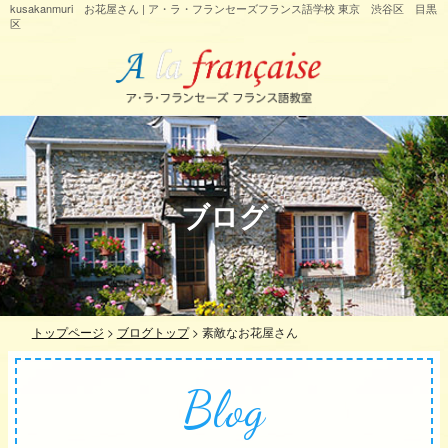
kusakanmuri お花屋さん | ア・ラ・フランセーズフランス語学校 東京 渋谷区 目黒
区
ブログ
トップページ
>
ブログトップ
>
素敵なお花屋さん
Blog