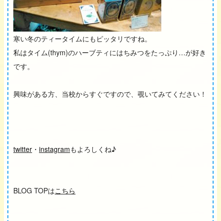
寒い冬のティータイムにもピッタリですね。
私はタイム(thym)のハーブティにはちみつをたっぷり…が好き
です。
興味がある方、当校からすぐですので、覗いてみてください！
twitter
・
instagram
もよろしくね♪
BLOG TOPは
こちら