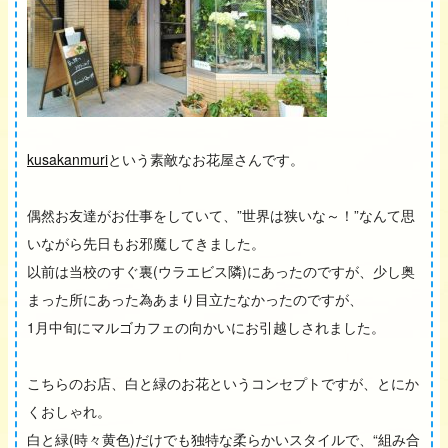
kusakanmuri
という素敵なお花屋さんです。
偶然お友達がお仕事をしていて、”世界は狭いな～！”なんて思
いながら先日もお邪魔してきました。
以前は当校のすぐ裏(ウラエビス隣)にあったのですが、少し奥
まった所にあった為あまり目立たなかったのですが、
1月中旬にマルゴカフェの向かいにお引越しされました。
こちらのお店、白と緑のお花というコンセプトですが、とにか
くおしゃれ。
白と緑(時々黄色)だけでも独特な柔らかいスタイルで、“組み合