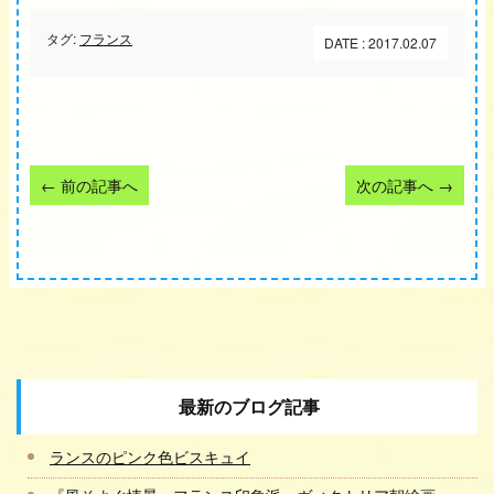
タグ:
フランス
DATE : 2017.02.07
←
前の記事へ
次の記事へ
→
最新のブログ記事
ランスのピンク色ビスキュイ