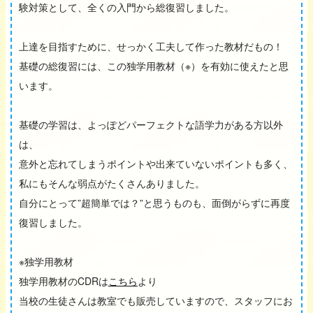
験対策として、全くの入門から総復習しました。
上達を目指すために、せっかく工夫して作った教材だもの！
基礎の総復習には、この独学用教材（※）を有効に使えたと思
います。
基礎の学習は、よっぽどパーフェクトな語学力がある方以外
は、
意外と忘れてしまうポイントや出来ていないポイントも多く、
私にもそんな弱点がたくさんありました。
自分にとって”超簡単では？”と思うものも、面倒がらずに再度
復習しました。
※独学用教材
独学用教材のCDRは
こちら
より
当校の生徒さんは教室でも販売していますので、スタッフにお