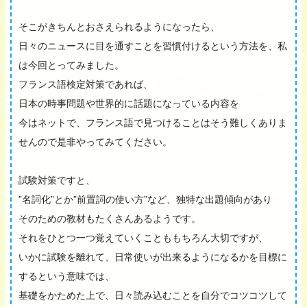
そこがきちんとおさえられるようになったら、
日々のニュースに目を通すことを習慣付けるという方法を、私
は今回とってみました。
フランス語検定対策であれば、
日本の時事問題や世界的に話題になっている内容を
今はネットで、フランス語で見つけることはそう難しくありま
せんので是非やってみてください。
試験対策ですと、
”名詞化”とか”前置詞の使い方”など、独特な出題傾向があり
そのための教材もたくさんあるようです。
それをひとつ一つ覚えていくことももちろん大切ですが、
いかに試験を離れて、日常使いが出来るようになるかを目標に
するという意味では、
基礎をかためた上で、日々読み込むことを自分でコツコツして