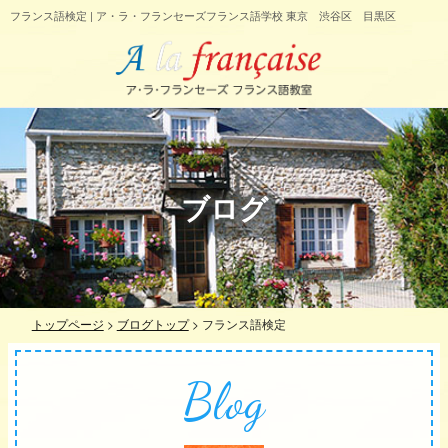
フランス語検定 | ア・ラ・フランセーズフランス語学校 東京 渋谷区 目黒区
ブログ
トップページ
>
ブログトップ
>
フランス語検定
Blog