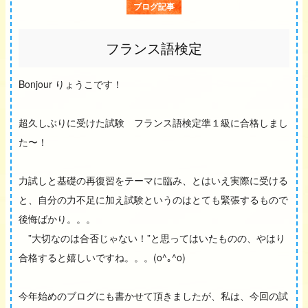
ブログ記事
フランス語検定
Bonjour りょうこです！
超久しぶりに受けた試験 フランス語検定準１級に合格しまし
た〜！
力試しと基礎の再復習をテーマに臨み、とはいえ実際に受ける
と、自分の力不足に加え試験というのはとても緊張するもので
後悔ばかり。。。
”大切なのは合否じゃない！”と思ってはいたものの、やはり
合格すると嬉しいですね。。。(o^｡^o)
今年始めのブログにも書かせて頂きましたが、私は、今回の試