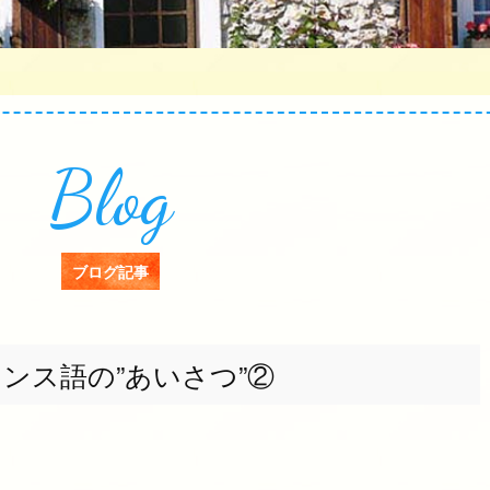
Blog
ブログ記事
ンス語の”あいさつ”②