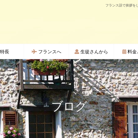
フランス語で挨拶をし
特長
フランスへ
生徒さんから
料金
ブログ