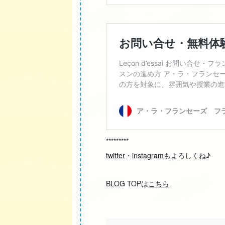
*********
twitter
・
instagram
もよろしくね♪
BLOG TOPは
こちら