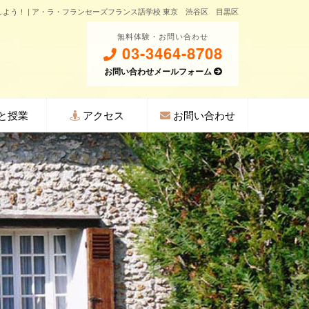
よう！ | ア・ラ・フランセーズフランス語学校 東京 渋谷区 目黒区
無料体験・お問い合わせ
03-3464-8708
お問い合わせメールフォーム
と授業
アクセス
お問い合わせ