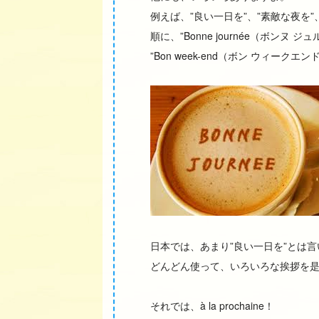
例えば、”良い一日を”、”素敵な夜を
順に、”Bonne journée（ボンヌ ジュ
”Bon week-end（ボン ウィークエ
日本では、あまり”良い一日を”とは
どんどん使って、いろいろな挨拶を
それでは、à la prochaine！