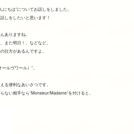
”こんにちは”についてお話しをしました。
お話しをしたいと思います！
さんありますね。
ね、また明日！、などなど。
拶の仕方があるんですよ。
（オールヴワール）”。
使える便利なあいさつです。
相手なら”Monsieur/Madame”を付けると、