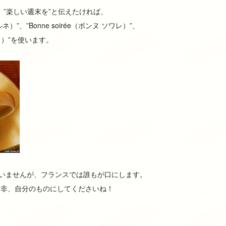
”、”楽しい週末を”と伝えたければ、
ルネ）”、”Bonne soirée（ボンヌ ソワレ）”、
ンド）”を使います。
言いませんが、フランスでは誰もが口にします。
是非、自分のものにしてくださいね！