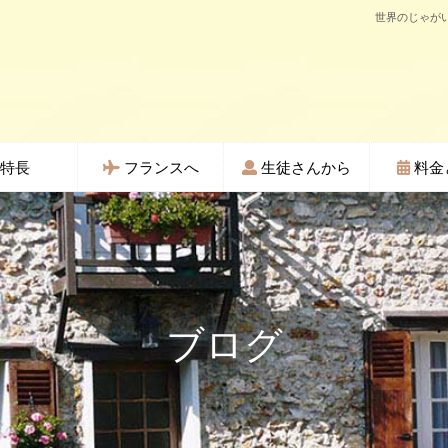
世界のじゃがい
特長
フランスへ
生徒さんから
料金
ブログ