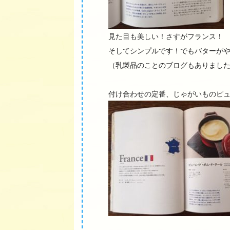
見た目も美しい！さすがフランス！
そしてシンプルです！でもバターが
（乳製品のことのブログもありまし
付け合わせの定番、じゃがいものピュレ(pu