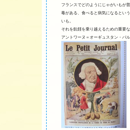
フランスでどのようにじゃがいもが
毒がある、食べると病気になるとい
いも。
それを飢饉を乗り越えるための重要
アントワーヌ＝オーギュスタン・パルマンティエ