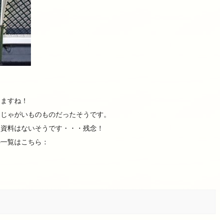
りますね！
んじゃがいものものだったそうです。
い資料はないそうです・・・残念！
の一覧はこちら：