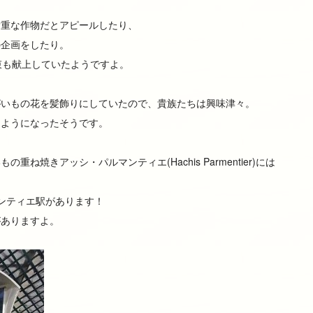
貴重な作物だとアピールしたり、
の企画をしたり。
束も献上していたようですよ。
がいもの花を髪飾りにしていたので、貴族たちは興味津々。
るようになったそうです。
ね焼きアッシ・パルマンティエ(Hachis Parmentier)には
ンティエ駅があります！
がありますよ。