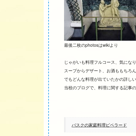
最後二枚のphotosはwikiより
じゃがいも料理フルコース、気にな
スープからデザート、お酒ももちろ
でもどんな料理が出ていたかの詳し
当校のブログで、料理に関する記事