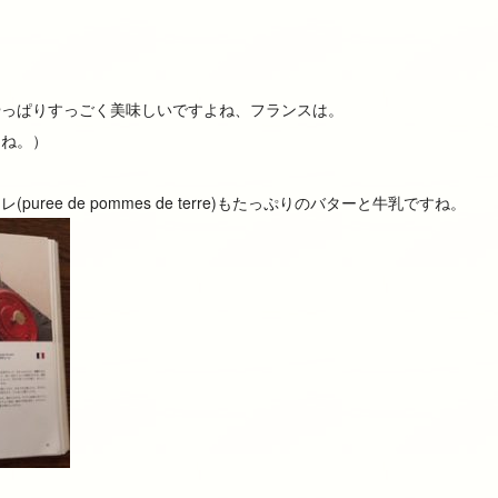
やっぱりすっごく美味しいですよね、フランスは。
たね。）
ree de pommes de terre)もたっぷりのバターと牛乳ですね。