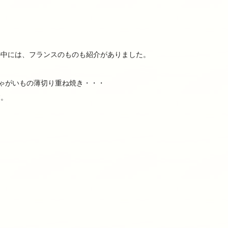
の中には、フランスのものも紹介がありました。
nna)じゃがいもの薄切り重ね焼き・・・
す。