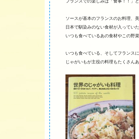
フランスでの楽しみは「食事！！」
ソースが基本のフランスのお料理、
日本で馴染みのない食材が入ってい
いつも食べているあの食材やこの野
いつも食べている、そしてフランスに行っ
じゃがいもが主役の料理もたくさんありま