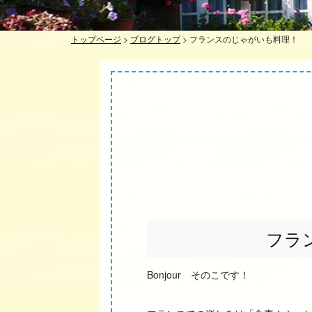
トップページ
>
ブログトップ
>
フランスのじゃがいも料理！
フラ
Bonjour そのこです！