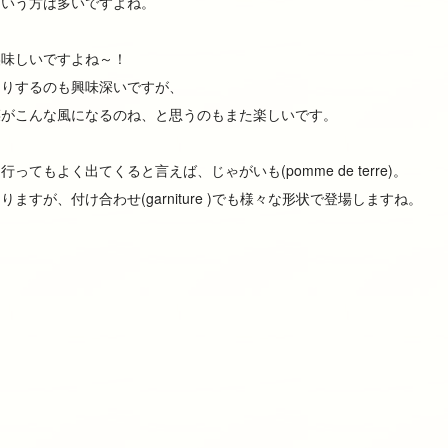
という方は多いですよね。
美味しいですよね～！
たりするのも興味深いですが、
菜がこんな風になるのね、と思うのもまた楽しいです。
てもよく出てくると言えば、じゃがいも(pomme de terre)。
すが、付け合わせ(garniture )でも様々な形状で登場しますね。