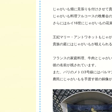
じゃがいも畑に見張りを付けさせて
じゃがいも料理フルコースの晩餐会
さらにはルイ16世にじゃがいもの花
王妃マリー・アントワネットもじゃ
貴族の庭にはじゃがいもが植えられ
フランスの家庭料理、牛肉とじゃがいもの重
彼の名前が残されています。
また、パリのメトロ3号線にはパルマ
農民にじゃがいもを手渡す彼の銅像