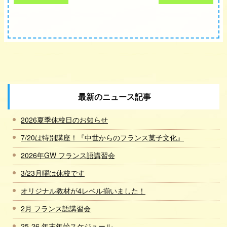
最新のニュース記事
2026夏季休校日のお知らせ
7/20は特別講座！『中世からのフランス菓子文化』
2026年GW フランス語講習会
3/23月曜は休校です
オリジナル教材が4レベル揃いました！
2月 フランス語講習会
25-26 年末年始スケジュール