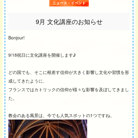
ニュース・イベント
9月 文化講座のお知らせ
Bonjour!
9/18祝日に文化講座を開催します♪
どの国でも、そこに根差す信仰が大きく影響し文化や習慣を形
成してきたように、
フランスではカトリックの信仰が様々な影響を及ぼしてきまし
た。
教会のある風景は、今でも人気スポットの1つですね。