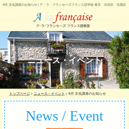
9月 文化講座のお知らせ | ア・ラ・フランセーズフランス語学校 東京 渋谷区 目黒区
ニュース・イベント
トップページ
>
ニュース・イベント
>
9月 文化講座のお知らせ
News / Event