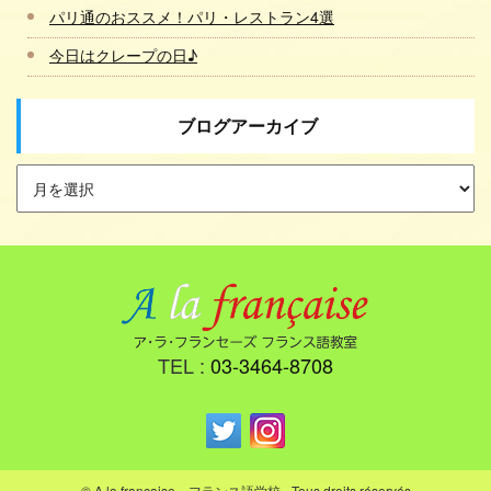
パリ通のおススメ！パリ・レストラン4選
今日はクレープの日♪
ブログアーカイブ
TEL :
03-3464-8708
© A la française フランス語学校 - Tous droits réservés