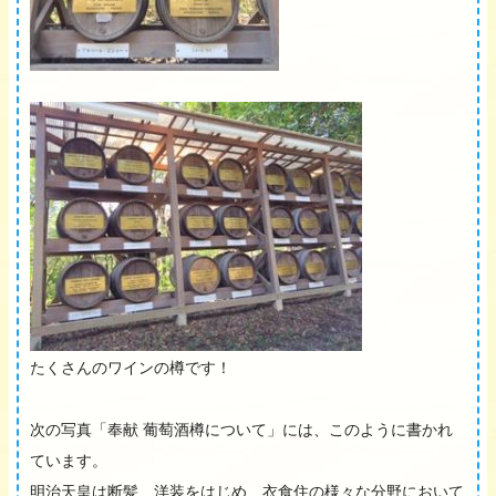
たくさんのワインの樽です！
次の写真「奉献 葡萄酒樽について」には、このように書かれ
ています。
明治天皇は断髪、洋装をはじめ、衣食住の様々な分野において