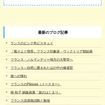
最新のブログ記事
ランスのピンク色ビスキュイ
『風そよぐ情景』フランス印象派・ヴィクトリア朝絵画
フランス・ノルマンディー地方の大聖堂へ
フランス―自然に囲まれた山の中の修道院
旅への憧れ
フランスのPâques（イースター）
南 桂子 銅版画展「旅のはじまり」
フランス語資格試験と勉強