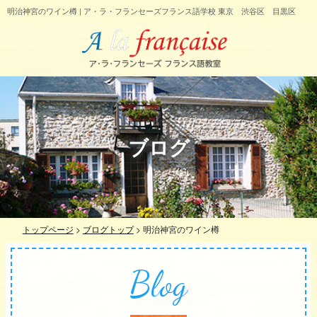
明治神宮のワイン樽 | ア・ラ・フランセーズフランス語学校 東京 渋谷区 目黒区
ブログ
トップページ
>
ブログトップ
>
明治神宮のワイン樽
Blog