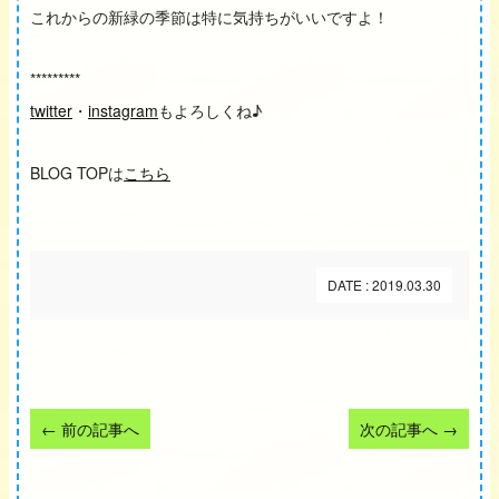
これからの新緑の季節は特に気持ちがいいですよ！
*********
twitter
・
instagram
もよろしくね♪
BLOG TOPは
こちら
DATE : 2019.03.30
←
前の記事へ
次の記事へ
→